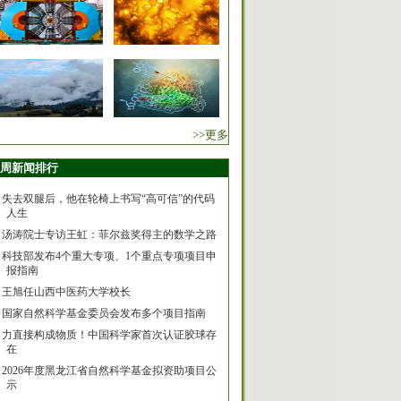
>>更多
周新闻排行
失去双腿后，他在轮椅上书写“高可信”的代码
人生
汤涛院士专访王虹：菲尔兹奖得主的数学之路
科技部发布4个重大专项、1个重点专项项目申
报指南
王旭任山西中医药大学校长
国家自然科学基金委员会发布多个项目指南
力直接构成物质！中国科学家首次认证胶球存
在
2026年度黑龙江省自然科学基金拟资助项目公
示