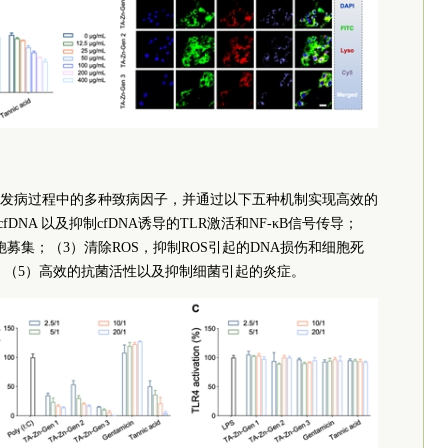
发病过程中的多种致病因子，并通过以下五种机制实现高效的
DNA 以及抑制cfDNA诱导的TLR激活和NF-κB信号传导；
募集；（3）清除ROS，抑制ROS引起的DNA损伤和细胞死
；（5）高效的抗菌活性以及抑制细菌引起的炎症。