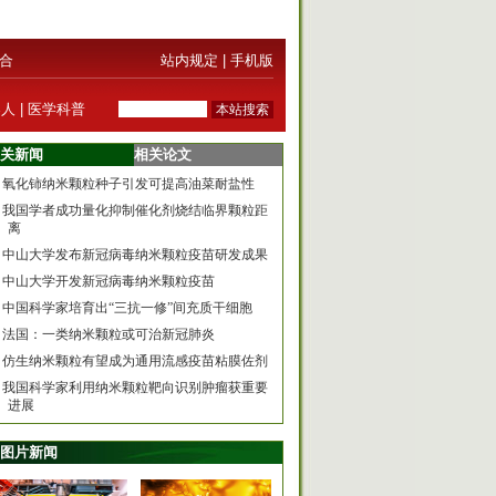
合
站内规定
|
手机版
器人
|
医学科普
关新闻
相关论文
氧化铈纳米颗粒种子引发可提高油菜耐盐性
我国学者成功量化抑制催化剂烧结临界颗粒距
离
中山大学发布新冠病毒纳米颗粒疫苗研发成果
中山大学开发新冠病毒纳米颗粒疫苗
中国科学家培育出“三抗一修”间充质干细胞
法国：一类纳米颗粒或可治新冠肺炎
仿生纳米颗粒有望成为通用流感疫苗粘膜佐剂
我国科学家利用纳米颗粒靶向识别肿瘤获重要
进展
图片新闻