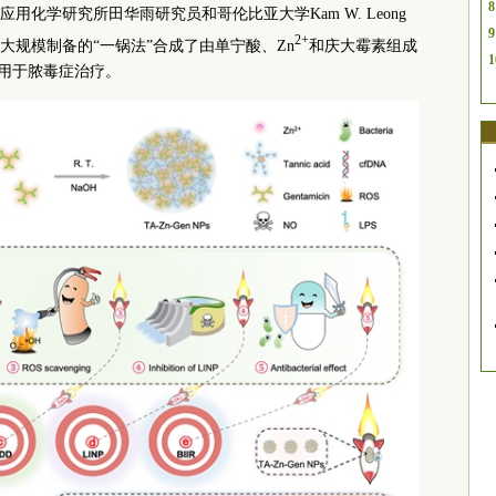
8
应用化学研究所田华雨研究员和哥伦比亚大学Kam W. Leong
9
2+
大规模制备的“一锅法”合成了由单宁酸、Zn
和庆大霉素组成
1
其应用于脓毒症治疗。