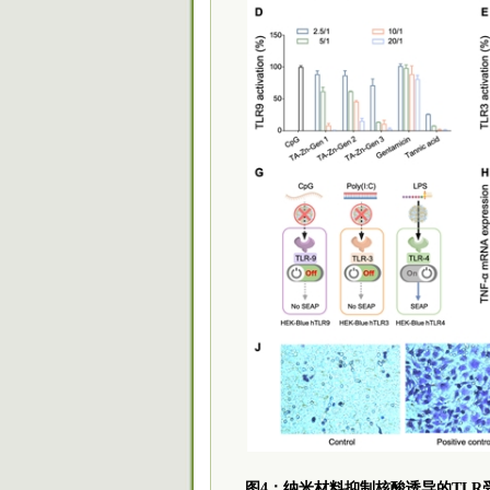
图4：纳米材料抑制核酸诱导的TLR