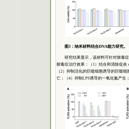
图3：纳米材料结合DNA能力研究。
研究结果显示，该材料可针对脓毒症
脓毒症治疗效果：（1）结合和清除促炎 cf
（2）抑制活化的巨噬细胞诱导的巨噬细胞
亡；（4）抑制LPS诱导的一氧化氮产生