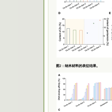
图2：纳米材料的表征结果。