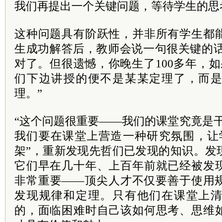
我们再提出一个关键问题，等待学生的思
这种问题具有阶跃性，并非所有学生都
生成功解答后，教师会说一句很关键的话
对了。但很遗憾，你晚生了100多年，如
们下边讲授的便不是某某定理了，而
理。”
“这个问题很重要——我们的课堂究竟是
我们要在课堂上营造一种研究氛围，让
架”，重新发现先哲们已发现的知识。发
它们早在几十年、上百年前就已经被发
非常重要——顶尖人才不仅要善于使用
发现规律和定理。只有他们在课堂上
的，面临困难时自己该如何思考、思维