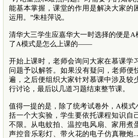
能基本掌握，课堂的作用是解决大家的
运用。”朱桂萍说。
清华大三学生应嘉华大一时选择的便是A
了A模式是怎么上课的——
开始上课时，老师会询问大家在慕课学
问题予以解答。如果没有疑问，老师便快
遍，之后便组织大家针对慕课中涉及较
行讨论，最后以几道习题结束整节课。
值得一提的是，除了统考试卷外，A模式
括一个大实验，学生要依托课程知识自
不限。从电蚊拍、温控电风扇、家用煮
声控音乐彩灯、带火花的电子仿真鞭炮