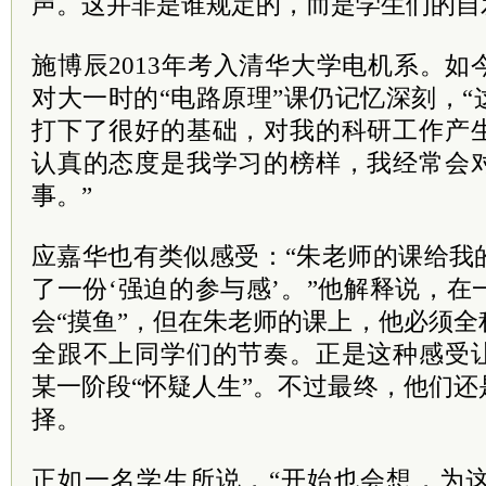
声。这并非是谁规定的，而是学生们的自
施博辰2013年考入清华大学电机系。
对大一时的“电路原理”课仍记忆深刻，
打下了很好的基础，对我的科研工作产
认真的态度是我学习的榜样，我经常会
事。”
应嘉华也有类似感受：“朱老师的课给我
了一份‘强迫的参与感’。”他解释说，
会“摸鱼”，但在朱老师的课上，他必须
全跟不上同学们的节奏。正是这种感受
某一阶段“怀疑人生”。不过最终，他们
择。
正如一名学生所说，“开始也会想，为