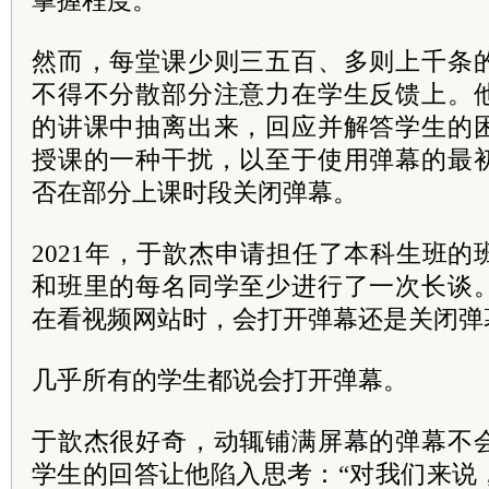
掌握程度。
然而，每堂课少则三五百、多则上千条
不得不分散部分注意力在学生反馈上。
的讲课中抽离出来，回应并解答学生的
授课的一种干扰，以至于使用弹幕的最
否在部分上课时段关闭弹幕。
2021年，于歆杰申请担任了本科生班
和班里的每名同学至少进行了一次长谈
在看视频网站时，会打开弹幕还是关闭弹
几乎所有的学生都说会打开弹幕。
于歆杰很好奇，动辄铺满屏幕的弹幕不
学生的回答让他陷入思考：“对我们来说