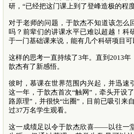
研，“已经把这门课上到了登峰造极的程度
对于老师的问题，于歆杰不知道该怎么
吗？前辈们的讲课水平已难以超越！科
于一门基础课来说，能有几个科研项目可
这样的思考一直持续了3年。直到2013
歆杰有了新感悟。
彼时，慕课在世界范围内兴起，并迅速
这一年，于歆杰首次“触网”，牵头开设
路原理”，并很快“出圈”，目前已吸引来自
过37万名学生观看。
这一成绩足以令于歆杰欣喜——以往一