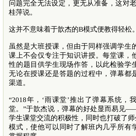
问题完全无法设定，更无从准备，这对老
桂萍说。
这并不意味着于歆杰的B模式便教得轻松
虽然是大班授课，但由于同样强调学生
课上不会仅专注于知识讲授。每堂课，
性的题目供学生现场作答，以此检验学
无论在授课还是答题的过程中，弹幕都
渠道。
“2018年，‘雨课堂’推出了弹幕系统
堂。”于歆杰说，弹幕的好处显而易见—
学生课堂交流的积极性，同时也打破了师
模式，使他可以同时了解班内几乎所有