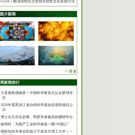
FoAR丨解读传统生态智慧关联性文化景观方法
图片新闻
>>更多
周新闻排行
力直接构成物质！中国科学家首次认证胶球存
在
2026年度黑龙江省自然科学基金拟资助项目公
示
博士论文存在抄袭，明星学者被高校撤销学位
杨周旺：为国产工业软件锻造一颗“中国心”
国际知名学者全职加入宁波东方理工大学｜一