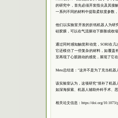
的研究中，首先必须开发指尖及其接
一系列不同的材料中提取柔软度参数，并
他们以实验室开发的折纸机器人为研
硅胶膜，可以在气流驱动下膨胀或收
通过同时感知触觉和动觉，SORI在
它还模仿了一些复杂的材料，如覆盖有
至再现了心脏跳动的感觉，展现了它
Mete总结道：“这并不是为了充当机
该实验室认为，这项研究“填补了机器
如深海探索、机器人辅助外科手术、
相关论文信息：https://doi.org/10.1073/pn