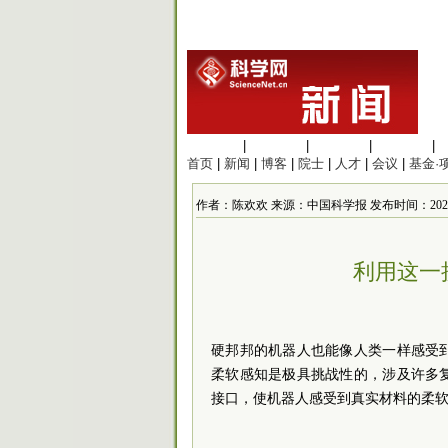
生命科学
|
医学科学
|
化学科学
|
工程材料
|
首页
|
新闻
|
博客
|
院士
|
人才
|
会议
|
基金·
作者：陈欢欢 来源：中国科学报 发布时间：2024/3/2
利用这一
硬邦邦的机器人也能像人类一样感受
柔软感知是极具挑战性的，涉及许多
接口，使机器人感受到真实材料的柔软