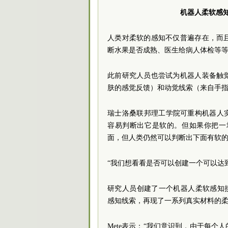
机器人柔软感知
人类对柔软的感知不仅普遍存在，而
断水果是否成熟、医生给病人体检等
此前研究人员也尝试为机器人装备触
肤的感觉反馈）和动觉线索（来自手
瑞士洛桑联邦理工学院可重构机器人实验室
容易判断出它是软的。但如果你把一
面，但人类仍然可以判断出下面有软的
“我们想看看是否可以创建一个可以达到
研究人员创建了一个机器人柔软感知接口SORI（
感知线索，再现了一系列真实材料的
Mete表示：“我们意识到，由于每