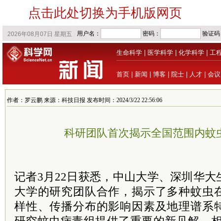
点击此处切换为手机版网页
生命科学
|
医学科学
|
化学科学
|
工
首页
|
新闻
|
博客
|
院士
|
人才
|
会议
作者：罗云鹏 来源：科技日报 发布时间：2024/3/22 22:56:06
科研团队首次揭示全国范围内蚊
记者3月22日获悉，中山大学、深圳华
大学的研究团队合作，揭示了多种蚊虫
样性、传播分布的影响因素及地理谱系