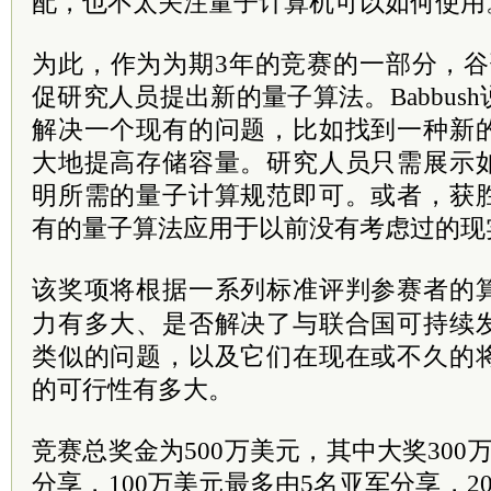
配，也不太关注量子计算机可以如何使用
为此，作为为期3年的竞赛的一部分，谷歌
促研究人员提出新的量子算法。Babbus
解决一个现有的问题，比如找到一种新
大地提高存储容量。研究人员只需展示
明所需的量子计算规范即可。或者，获
有的量子算法应用于以前没有考虑过的现
该奖项将根据一系列标准评判参赛者的
力有多大、是否解决了与联合国可持续
类似的问题，以及它们在现在或不久的
的可行性有多大。
竞赛总奖金为500万美元，其中大奖300
分享，100万美元最多由5名亚军分享，2