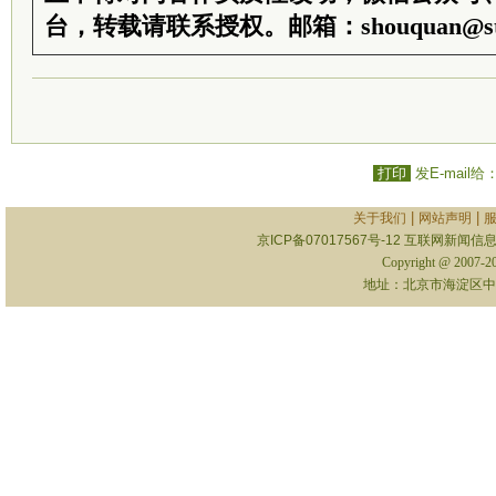
台，转载请联系授权。邮箱：shouquan@sti
打印
发E-mail给
|
|
关于我们
网站声明
京ICP备07017567号-12
互联网新闻信息服
Copyright @ 2007-
地址：北京市海淀区中关村