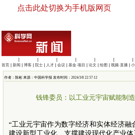
点击此处切换为手机版网页
生命科学
|
医学科学
|
化学科学
|
工程材料
|
信息科学
|
地球科学
|
数理科学
|
首页
|
新闻
|
博客
|
院士
|
人才
|
会议
|
基金·项目
|
论文
|
绘图
|
视频·直播
|
小
作者：陈彬 来源：中国科学报 发布时间：2024/3/8 22:57:12
钱锋委员：以工业元宇宙赋能制
“工业元宇宙作为数字经济和实体经济融
建设新型工业化、支撑建设现代化产业体