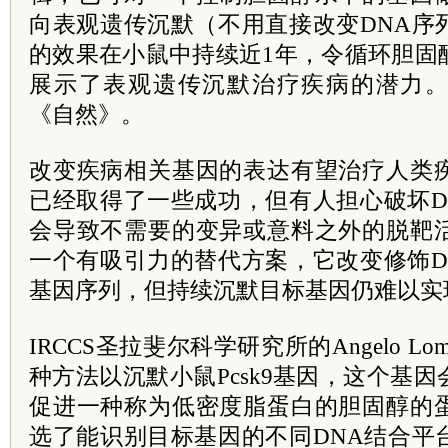
向表观遗传沉默（不用直接改变DNA序
的效果在小鼠中持续近1年，令循环胆固
展示了表观遗传沉默治疗疾病的潜力
《自然》。
改变疾病相关基因的表达有望治疗人类
已经取得了一些成功，但有人担心破坏D
会导致不需要的变异或意料之外的脱靶
一个有吸引力的替代方案，它改变修饰D
基因序列，但持续沉默目标基因仍难以实
IRCCS圣拉斐尔科学研究所的Angelo Lo
种方法以沉默小鼠Pcsk9基因，这个基
促进一种称为低密度脂蛋白的胆固醇的
选了能识别目标基因的不同DNA结合平