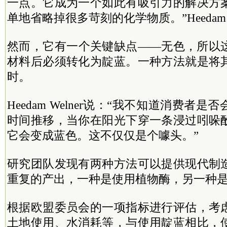
一点。它成为一个如此有吸引力的解决方
单地省略掉很多苛刻的化学物质。”Heedam W
然而，它有一个关键缺点——无色，所以
材料后必须转化为靛蓝。一种方法就是将
时。
Heedam Welner说：“我不知道消费者
时间推移，当你在阳光下穿一条浸过吲哚
它会变成蓝色。这不仅仅是个噱头。”
研究团队发现有两种方法可以提供现代制
重复的产出，一种是使用植物酶，另一种
根据欧盟委员会的一项指标进行评估，考
土地使用、水消耗等，与使用靛蓝相比，