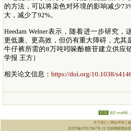
的方法，可以将染色对环境的影响减少73
大，减少了92%。
Heedam Welner表示，随着进一步研
更低廉、更高效，但仍有重大障碍，尤其是
牛仔裤所需的8万吨
吲哚酚糖苷
建立供应
学报 王方）
相关论文信息：
https://doi.org/10.1038/s41
打印
发E-mail给
|
|
关于我们
网站声明
京ICP备07017567号-12
互联网新闻信息服