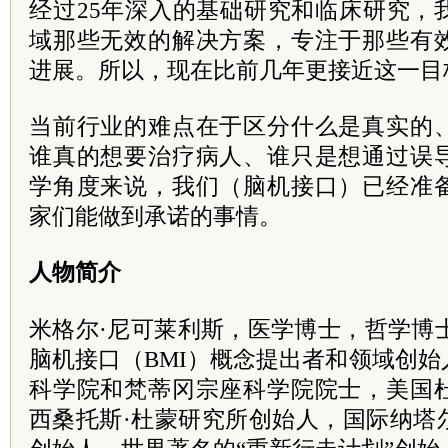
经过25年深入的基础研究和临床研究，
域那些无效的解决方案，专注于那些有
进展。所以，现在比前几年更接近这一目
当前行业的难点在于区分什么是真实的
谁真的想要治疗病人、谁只是想通过误
学角度来说，我们（脑机接口）已经准
家们能做到承诺的事情。
人物简介
米格尔·尼可莱利斯，医学博士，哲学博士，
脑机接口（BMI）概念提出者和领域创
科学院和梵蒂冈宗座科学院院士，美国
西桑托斯·杜蒙研究所创始人，国际纳塔