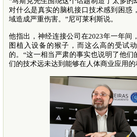
“马斯克先生围绕这个话题制造了太多的
对什么是真实的脑机接口技术感到困惑
域造成严重伤害。”尼可莱利斯说。
他指出，神经连接公司在2023年一年间，
图植入设备的猴子，而这么高的受试
的。“这一相当严肃的事实也说明了他们
们的技术远未达到能够在人体商业应用的