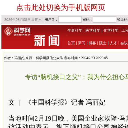
点击此处切换为手机版网页
生命科学
|
医学科学
|
化学科学
|
工
首页
|
新闻
|
博客
|
院士
|
人才
|
会议
作者：冯丽妃 来源：科学网微信公众号 发布时间：2024/2/23 20:20:05
专访“脑机接口之父”：我为什么担心
文 ｜ 《中国科学报》记者 冯丽妃
当地时间2月19日晚，美国企业家埃隆·
访活动中表示，旗下脑机接口公司神经连接（