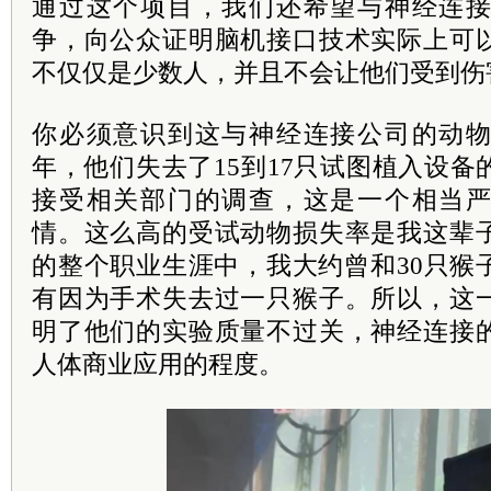
通过这个项目，我们还希望与神经连
争，向公众证明脑机接口技术实际上可
不仅仅是少数人，并且不会让他们受到伤
你必须意识到这与神经连接公司的动物实
年，他们失去了15到17只试图植入设
接受相关部门的调查，这是一个相当
情。这么高的受试动物损失率是我这辈
的整个职业生涯中，我大约曾和30只猴
有因为手术失去过一只猴子。所以，这
明了他们的实验质量不过关，神经连接
人体商业应用的程度。