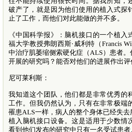
往不能持续使用很长时间。据我所知，
破产了，就是因为他们使用的植入式探
止了工作，而他们对此能做的并不多。
《中国科学报》：脑机接口的一个植入
福大学教授弗朗西斯·威利特（Francis Wi
中治疗肌萎缩侧索硬化症（ALS）患者
开展的研究吗？能否对他们的进展作出评
尼可莱利斯：
我知道这个团队，他们都是非常优秀的
工作。但我仍然认为，只有在非常极端
罹患ALS一样，病人的整个身体已经失
植入脑机接口设备。这是适用于少数情
看到他们发布的研究中只有一名受试患者