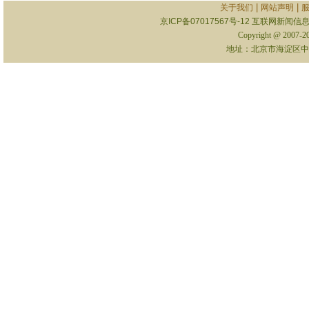
|
|
关于我们
网站声明
京ICP备07017567号-12
互联网新闻信息服
Copyright @ 2007-
地址：北京市海淀区中关村