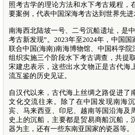
照考古学的理论方法和水下考古规程，
要案例，代表中国深海考古达到世界先进
南海西北陆坡一号、二号沉船遗址，是中国
考古新发现”。2023年至2024年，中
联合中国(海南)南海博物馆、中国
科学院
组织实施三个阶段水下考古调查，共提取出
宋建忠表示，这些出水文物正是古代海
流互鉴的历史见证。
自汉代以来，古代海上丝绸之路促进了
文化交流往来。除了在中国发现南海
宾、马来西亚、印尼、越南等国沿海及
史上的沉船，主要都是贸易商船沉船，
器为主，还有一些东南亚国家的瓷器等。