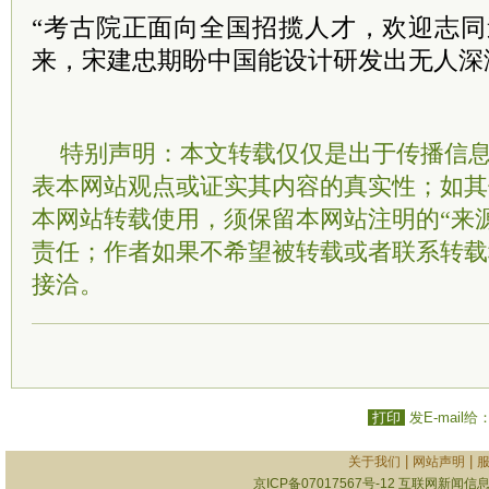
“考古院正面向全国招揽人才，欢迎志同
来，宋建忠期盼中国能设计研发出无人深潜
特别声明：本文转载仅仅是出于传播信
表本网站观点或证实其内容的真实性；如其
本网站转载使用，须保留本网站注明的“来
责任；作者如果不希望被转载或者联系转载
接洽。
打印
发E-mail给
|
|
关于我们
网站声明
京ICP备07017567号-12
互联网新闻信息服