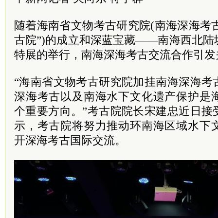
随着海南省文物考古研究院(南海深海考古
古院”)的成立和深蓝宝藏——南海西北
特展的举行，南海深海考古交流合作引发
“海南省文物考古研究院加挂南海深海考
深海考古以及南海水下文化遗产保护是
个重要方向。”考古院院长宋建忠近日接
示，考古院将努力推动环南海区域水下
开深海考古国际交流。