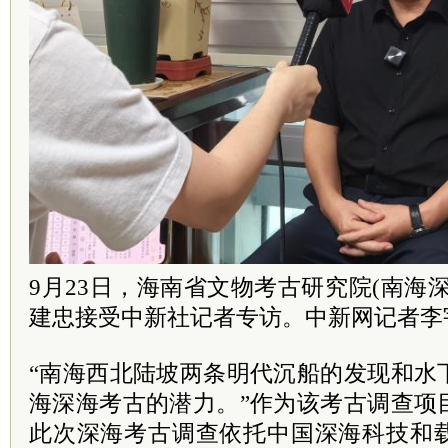
9月23日，海南省文物考古研究院(南海
建忠接受中新社记者专访。中新网记者李
“南海西北陆坡两条明代沉船的发现和水
海深海考古的潜力。”作为该考古调查项
此次深海考古调查依托中国深海科技和