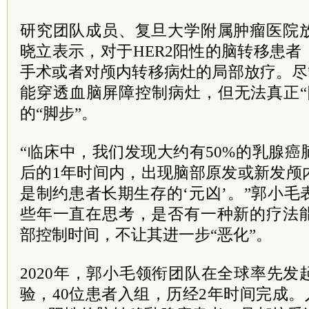
研究团队成员、复旦大学附属肿瘤医院
晓立表示，对于HER2阳性的脑转移患
手术或者对颅内转移病灶的局部放疗。尽
能穿透血脑屏障控制病灶，但无法真正“
的“脚步”。
“临床中，我们发现大约有50%的乳腺
后的1年时间内，出现脑部原发或新发颅
是制约患者长期生存的‘元凶’。”郭小
些年一直在思考，是否有一种新的疗法
部控制时间，不让其进一步“恶化”。
2020年，郭小毛领衔团队在全球率先
验，40位患者入组，历经2年时间完成。