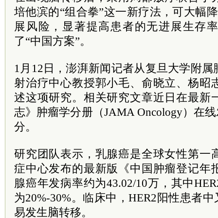
培他滨的“组合拳”这一新疗法，可大幅
展风险，显著提高患者的无进展生存
了“中国方案”。
1月12日，澎湃新闻记者从复旦大学附
射治疗中心教授郭小毛、俞晓立、杨昭
述这项研究。相关研究文章近日在最新
志》肿瘤学分册（JAMA Oncology）在
分。
研究团队表示，乳腺癌是全球女性第一
症中心发布的最新版《中国肿瘤登记年
腺癌年发病率约为43.02/10万，其中H
为20%-30%。临床中，HER2阳性患者
易发生脑转移。