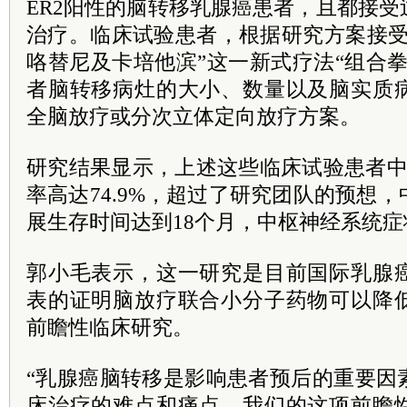
ER2阳性的脑转移乳腺癌患者，且都接
治疗。临床试验患者，根据研究方案接受
咯替尼及卡培他滨”这一新式疗法“组合
者脑转移病灶的大小、数量以及脑实质
全脑放疗或分次立体定向放疗方案。
研究结果显示，上述这些临床试验患者中
率高达74.9%，超过了研究团队的预想
展生存时间达到18个月，中枢神经系统症
郭小毛表示，这一研究是目前国际乳腺
表的证明脑放疗联合小分子药物可以降
前瞻性临床研究。
“乳腺癌脑转移是影响患者预后的重要因
床治疗的难点和痛点，我们的这项前瞻