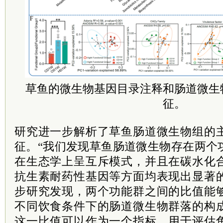
草鱼的微生物基因目录注释和肠道微生
征。
研究进一步解析了草鱼肠道微生物组的
征。“我们发现草鱼肠道微生物存在两个
在生态学上呈互斥模式，并且在碳水化
抗生素耐药性基因等方面均表现出显著
步研究发现，两个功能群之间的比值能
不同饮食条件下的肠道微生物群落的构
这一比值可以作为一个指标，用于评估