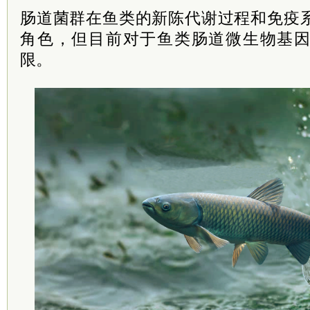
肠道菌群在鱼类的新陈代谢过程和免疫
角色，但目前对于鱼类肠道微生物基
限。