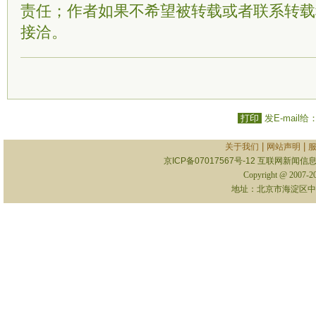
责任；作者如果不希望被转载或者联系转载
接洽。
打印
发E-mail给
|
|
关于我们
网站声明
京ICP备07017567号-12
互联网新闻信息服
Copyright @ 2007-
地址：北京市海淀区中关村