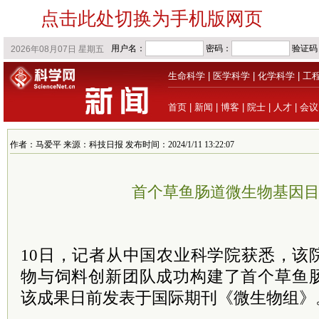
点击此处切换为手机版网页
生命科学
|
医学科学
|
化学科学
|
工
首页
|
新闻
|
博客
|
院士
|
人才
|
会议
作者：马爱平 来源：科技日报 发布时间：2024/1/11 13:22:07
首个草鱼肠道微生物基因
10日，记者从中国农业科学院获悉，该
物与饲料创新团队成功构建了首个草鱼
该成果日前发表于国际期刊《微生物组》