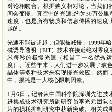
对论相吻合。根据狭义相对论，当我们
间会变慢。真空中的光速c约为30万公
速度，也是所有物质和信息传播的速度
越的。
光速不能被超越，但能被减慢。1999年哈
磁诱导透明（EIT）技术在接近绝对零度
米每秒的极慢光速（相当于一名优秀
度）。近些年来，人们进一步发展了玻色
晶体等多种技术来实现慢光效应。然而
中，损耗是一大核心限制因素。
1月6日，记者从中国科学院深圳先进技
进集成技术研究所副研究员李光元团队
片的损耗抑制研究中获新突破。相关成