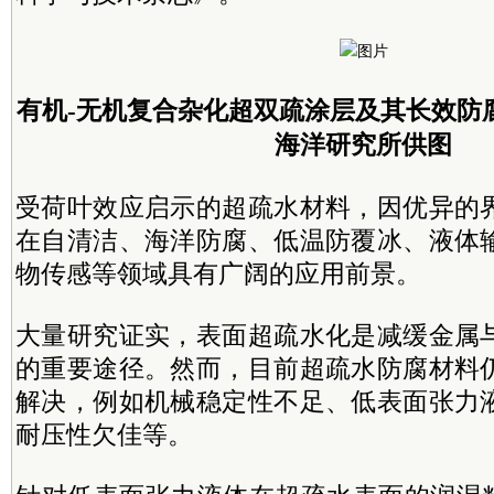
有机-无机复合杂化超双疏涂层及其长效防
海洋研究所供图
受荷叶效应启示的超疏水材料，因优异的
在自清洁、海洋防腐、低温防覆冰、液体
物传感等领域具有广阔的应用前景。
大量研究证实，表面超疏水化是减缓金属
的重要途径。然而，目前超疏水防腐材料
解决，例如机械稳定性不足、低表面张力
耐压性欠佳等。