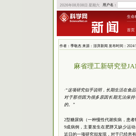
生命
首页
作者：季敬杰 来源：澎湃新闻 发布时间：2024/1/3 1
麻省理工新研究登J
·“这项研究似乎说明，长期生活在食
对于那些因为很多原因长期无法保持
的。”
2型糖尿病（一种慢性代谢疾病，患
9成病例，主要发生在肥胖又缺少运
近日的一项研究却发现，对于已经患有