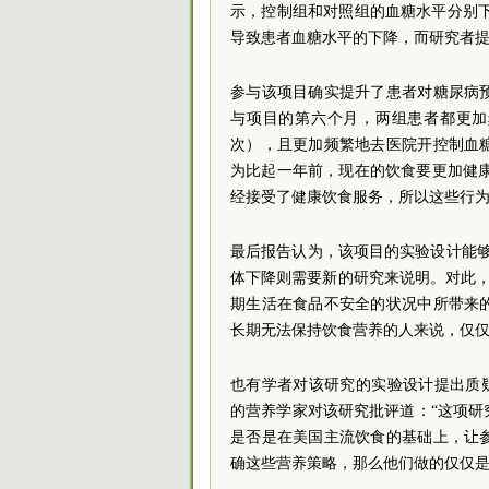
示，控制组和对照组的血糖水平分别下降
导致患者血糖水平的下降，而研究者
参与该项目确实提升了患者对糖尿病
与项目的第六个月，两组患者都更加频
次），且更加频繁地去医院开控制血糖
为比起一年前，现在的饮食要更加健康（
经接受了健康饮食服务，所以这些行
最后报告认为，该项目的实验设计能
体下降则需要新的研究来说明。对此，《医
期生活在食品不安全的状况中所带来
长期无法保持饮食营养的人来说，仅仅
也有学者对该研究的实验设计提出质疑。在JAMA
的营养学家对该研究批评道：“这项
是否是在美国主流饮食的基础上，让
确这些营养策略，那么他们做的仅仅是