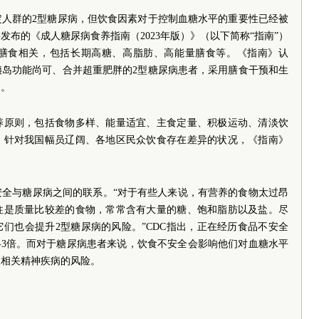
定人群的2型糖尿病，但饮食因素对于控制血糖水平的重要性已经被
布的《成人糖尿病食养指南（2023年版）》（以下简称“指南”）
膳食相关，包括长期高糖、高脂肪、高能量膳食等。《指南》认
胰岛功能尚可、合并超重肥胖的2型糖尿病患者，采用膳食干预和生
制。
养原则，包括食物多样、能量适宜、主食定量、积极运动、清淡饮
。针对我国幅员辽阔、各地区民众饮食存在差异的状况，《指南》
安全与糖尿病之间的联系。“对于有些人来说，有营养的食物太过昂
往是质量比较差的食物，常常含有大量的糖、饱和脂肪以及盐。尽
们也会提升2型糖尿病的风险。”CDC指出，正在经历食品不安全
-3倍。而对于糖尿病患者来说，饮食不安全会影响他们对血糖水平
及相关精神疾病的风险。