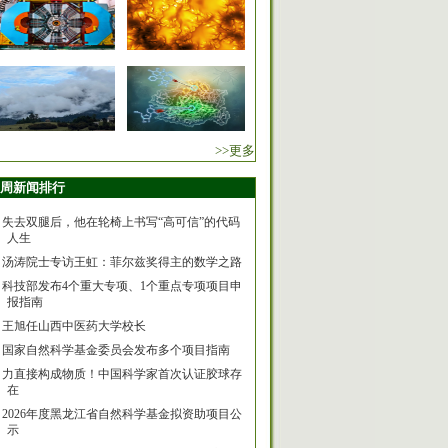
>>更多
周新闻排行
失去双腿后，他在轮椅上书写“高可信”的代码
人生
汤涛院士专访王虹：菲尔兹奖得主的数学之路
科技部发布4个重大专项、1个重点专项项目申
报指南
王旭任山西中医药大学校长
国家自然科学基金委员会发布多个项目指南
力直接构成物质！中国科学家首次认证胶球存
在
2026年度黑龙江省自然科学基金拟资助项目公
示