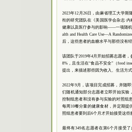
2023年12月26日，由麻省理工大学斯隆商学院（M
衔的研究团队在《美国医学会杂志·内科学》（
健康以及医疗参与的影响——一项随机临床研究》（Effec
alth and Health Care Use—A 
后，这些患者的血糖水平与那些没有
该团队于2019年4月开始招募志愿者
8%，且生活在“食品不安全”（food i
提出，来描述那些因为收入、生活方
2022年9月，该项目完成招募，并随
们随机通知部分志愿者立即开始实验
控制组患者和没有参与实验的对照组
每周10餐分量的健康食材，并定期
照组患者要到后6个月才开始接受这些
最终有349名志愿者在第6个月接受了