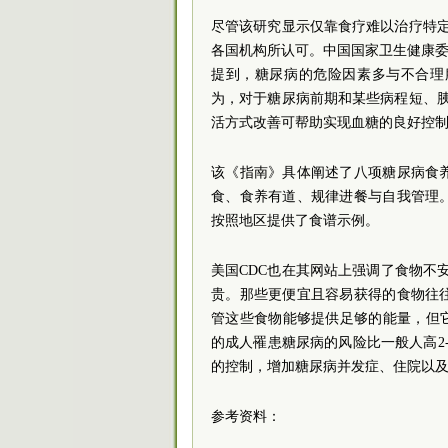
尽管该研究显示仅靠食疗难以治疗特
各国机构所认可。中国国家卫生健康委发
提到，糖尿病的危险因素多与不合理
为，对于糖尿病前期和某些病程短、
活方式改善可帮助实现血糖的良好控
该《指南》具体阐述了八项糖尿病食
食、食养有道、规律进餐与自我管理
按照地区提供了食谱示例。
美国CDC也在其网站上强调了食物不
贵。那些更便宜且容易获得的食物往
管这些食物能够提供足够的能量，但它
的成人罹患糖尿病的风险比一般人高2
的控制，增加糖尿病并发症、住院以
参考资料：