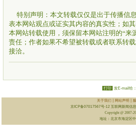
特别声明：本文转载仅仅是出于传播信
表本网站观点或证实其内容的真实性；如其
本网站转载使用，须保留本网站注明的“来
责任；作者如果不希望被转载或者联系转载
接洽。
打印
发E-mail给
|
|
关于我们
网站声明
京ICP备07017567号-12
互联网新闻信息服
Copyright @ 2007-
地址：北京市海淀区中关村