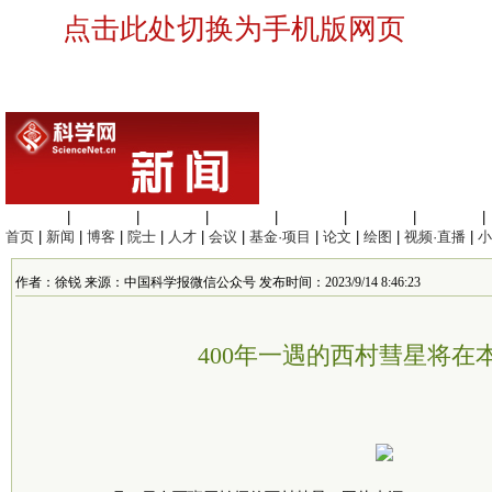
点击此处切换为手机版网页
生命科学
|
医学科学
|
化学科学
|
工程材料
|
信息科学
|
地球科学
|
数理科学
|
首页
|
新闻
|
博客
|
院士
|
人才
|
会议
|
基金·项目
|
论文
|
绘图
|
视频·直播
|
小
作者：徐锐 来源：中国科学报微信公众号 发布时间：2023/9/14 8:46:23
400年一遇的西村彗星将在