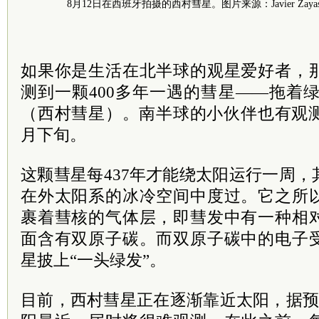
8月12日在西班牙拍摄的西村彗星。图片来源：Javier Zayas Photo
如果你是生活在北半球的观星爱好者，
测到一颗400多年一遇的彗星——拖着绿色长
（西村彗星）。南半球的小伙伴也有观测
月下旬。
这颗彗星每437年才能绕太阳运行一周
在外太阳系的冰冷空间中度过。它之所
裹着彗核的气体层，即彗发中有一种相
面含有双原子碳。而双原子碳中的电子
星披上“一头绿发”。
目前，西村彗星正在逐渐靠近太阳，据预