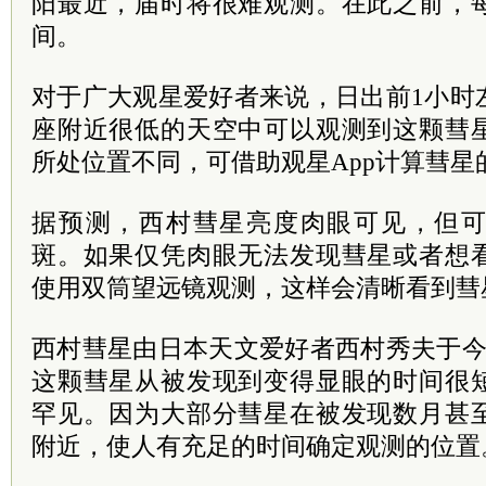
阳最近，届时将很难观测。在此之前，
间。
对于广大观星爱好者来说，日出前1小时
座附近很低的天空中可以观测到这颗彗
所处位置不同，可借助观星App计算彗星
据预测，西村彗星亮度肉眼可见，但
斑。如果仅凭肉眼无法发现彗星或者想
使用双筒望远镜观测，这样会清晰看到彗
西村彗星由日本天文爱好者西村秀夫于今
这颗彗星从被发现到变得显眼的时间很
罕见。因为大部分彗星在被发现数月甚
附近，使人有充足的时间确定观测的位置