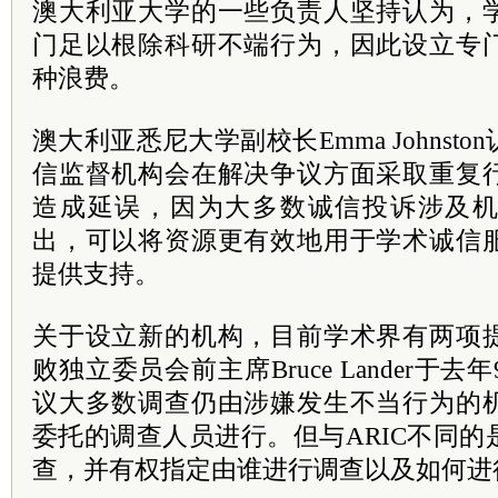
澳大利亚大学的一些负责人坚持认为，
门足以根除科研不端行为，因此设立专
种浪费。
澳大利亚悉尼大学副校长Emma Johnst
信监督机构会在解决争议方面采取重复
造成延误，因为大多数诚信投诉涉及
出，可以将资源更有效地用于学术诚信
提供支持。
关于设立新的机构，目前学术界有两项
败独立委员会前主席Bruce Lander于
议大多数调查仍由涉嫌发生不当行为的
委托的调查人员进行。但与ARIC不同
查，并有权指定由谁进行调查以及如何进