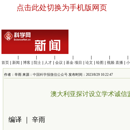
点击此处切换为手机版网页
生命科学
|
医学科学
|
化学科学
|
工程材料
|
信息科学
|
地球科学
|
数理科学
|
首页
|
新闻
|
博客
|
院士
|
人才
|
会议
|
基金·项目
|
论文
|
绘图
|
视频·直播
|
小
作者：辛雨 来源：
中国科学报微信公众号
发布时间：2023/8/29 10:22:47
澳大利亚探讨设立学术诚信
编译 ｜ 辛雨