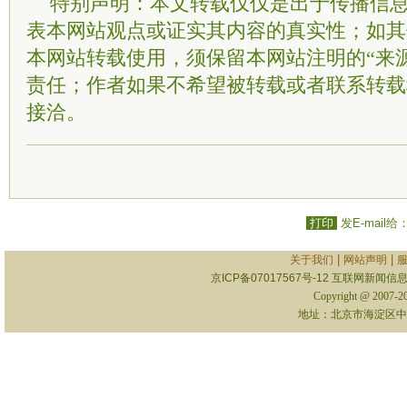
特别声明：本文转载仅仅是出于传播信
表本网站观点或证实其内容的真实性；如其
本网站转载使用，须保留本网站注明的“来
责任；作者如果不希望被转载或者联系转载
接洽。
打印
发E-mail给
|
|
关于我们
网站声明
京ICP备07017567号-12
互联网新闻信息服
Copyright @ 2007-
地址：北京市海淀区中关村