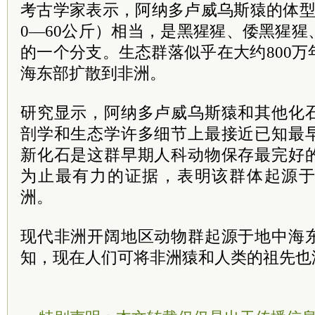
考古学家表示，阿纳多卢威乌斯猿的体型
0—60公斤）相当，是黑猩猩、倭黑猩
的一个分支。生态群落似乎在大约800
海东部扩散到非洲。
研究显示，阿纳多卢威乌斯猿和其他化
剖学和生态学许多细节上最接近已知最
新化石是这群早期人科动物保存最完好
为止最有力的证据，表明该群体起源
洲。
现代非洲开阔地区动物群起源于地中海
知，现在人们可将非洲猿和人类的祖先也