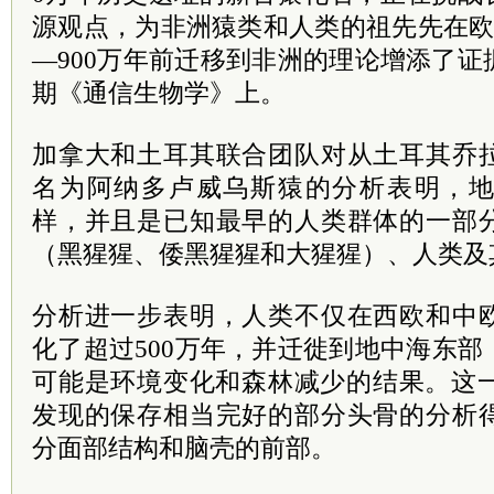
源观点，为非洲猿类和人类的祖先先在欧
—900万年前迁移到非洲的理论增添了
期《通信生物学》上。
加拿大和土耳其联合团队对从土耳其乔
名为阿纳多卢威乌斯猿的分析表明，
样，并且是已知最早的人类群体的一部
（黑猩猩、倭黑猩猩和大猩猩）、人类及
分析进一步表明，人类不仅在西欧和中
化了超过500万年，并迁徙到地中海东
可能是环境变化和森林减少的结果。这一
发现的保存相当完好的部分头骨的分析
分面部结构和脑壳的前部。