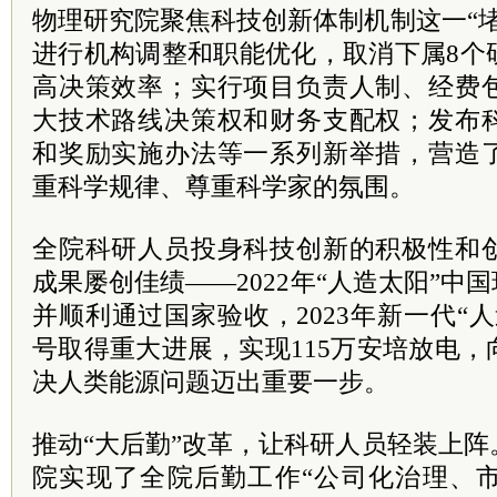
物理研究院聚焦科技创新体制机制这一“
进行机构调整和职能优化，取消下属8个
高决策效率；实行项目负责人制、经费
大技术路线决策权和财务支配权；发布
和奖励实施办法等一系列新举措，营造
重科学规律、尊重科学家的氛围。
全院科研人员投身科技创新的积极性和
成果屡创佳绩——2022年“人造太阳”中
并顺利通过国家验收，2023年新一代“
号取得重大进展，实现115万安培放电
决人类能源问题迈出重要一步。
推动“大后勤”改革，让科研人员轻装上
院实现了全院后勤工作“公司化治理、