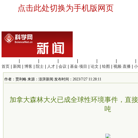
点击此处切换为手机版网页
生命科学
|
医学科学
|
化学科学
|
工程材料
|
信息科学
|
地球科学
|
数理科学
|
首页
|
新闻
|
博客
|
院士
|
人才
|
会议
|
基金·项目
|
论文
|
绘图
|
视频·直播
|
小
作者：贾利略 来源：澎湃新闻 发布时间：2023/7/27 11:28:11
加拿大森林大火已成全球性环境事件，直接
吨