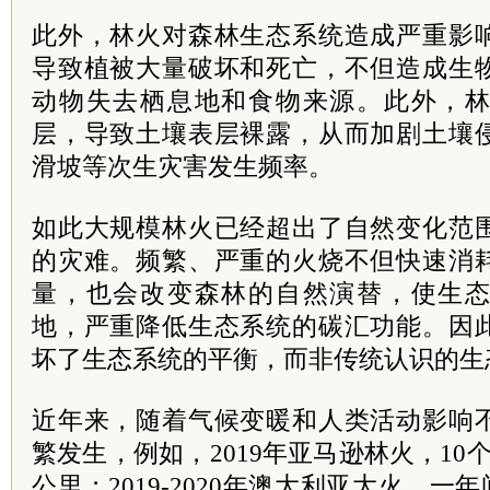
此外，林火对森林生态系统造成严重影
导致植被大量破坏和死亡，不但造成生
动物失去栖息地和食物来源。此外，
层，导致土壤表层裸露，从而加剧土壤
滑坡等次生灾害发生频率。
如此大规模林火已经超出了自然变化范
的灾难。频繁、严重的火烧不但快速消
量，也会改变森林的自然演替，使生
地，严重降低生态系统的碳汇功能。因
坏了生态系统的平衡，而非传统认识的生
近年来，随着气候变暖和人类活动影响
繁发生，例如，2019年亚马逊林火，10
公里；2019-2020年澳大利亚大火，一年