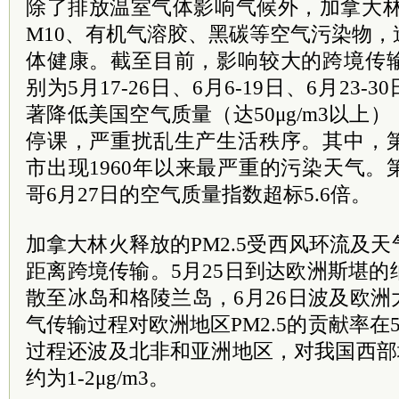
除了排放温室气体影响气候外，加拿大林火
M10、有机气溶胶、黑碳等空气污染物
体健康。截至目前，影响较大的跨境传
别为5月17-26日、6月6-19日、6月23-3
著降低美国空气质量（达50μg/m3以上
停课，严重扰乱生产生活秩序。其中，
市出现1960年以来最严重的污染天气
哥6月27日的空气质量指数超标5.6倍。
加拿大林火释放的PM2.5受西风环流及
距离跨境传输。5月25日到达欧洲斯堪的
散至冰岛和格陵兰岛，6月26日波及欧洲大
气传输过程对欧洲地区PM2.5的贡献率在5
过程还波及北非和亚洲地区，对我国西部地
约为1-2μg/m3。