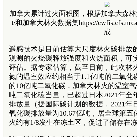
加拿大累计过火面积图，根据加拿大森林消防中心ht
t/和加拿大林火数据集https://cwfis.cfs.nrca
成
遥感技术是目前估算大尺度林火碳排放
观测的火烧碳释放强度和火烧面积，可
评估。据专家估算，截至目前，此次林
氮的温室效应约相当于1.1亿吨的二氧
的10亿吨二氧化碳，加拿大林火的温室气体
吨二氧化碳当量，已超过日本2021年
排放量（据国际碳计划的数据，2021
氧化碳排放量为10.67亿吨，居全球第
火约有1/8发生在冻土区，促进了储存在