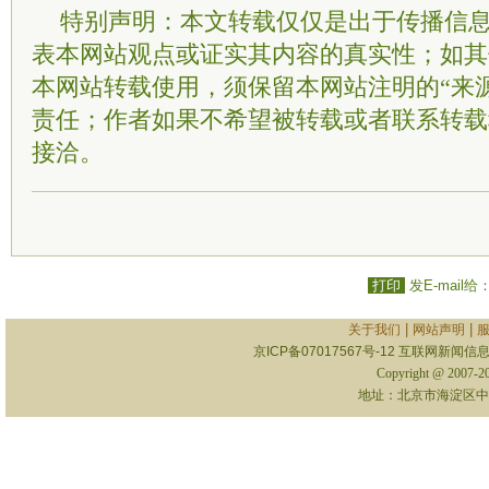
特别声明：本文转载仅仅是出于传播信
表本网站观点或证实其内容的真实性；如其
本网站转载使用，须保留本网站注明的“来
责任；作者如果不希望被转载或者联系转载
接洽。
打印
发E-mail给
|
|
关于我们
网站声明
京ICP备07017567号-12
互联网新闻信息服
Copyright @ 2007-
地址：北京市海淀区中关村