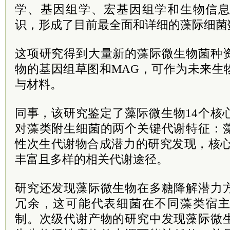
学、基因组学、宏基因组学和生物信
识，形成了目前最全面和详细的藻际细菌
这项研究得到大量新的藻际微生物菌种
物的基因组草图和MAG，可作为未来生
与材料。
同事，该研究鉴定了藻际微生物14个核
对藻类附生细菌的两个关键代谢特征：
性次生代谢物合成潜力的研究发现，核心
丰富且多样的相关代谢途径。
研究还发现藻际微生物在多糖降解潜力
冗余，这可能代表细菌在不同藻类宿
制。次级代谢产物的研究中发现藻际微