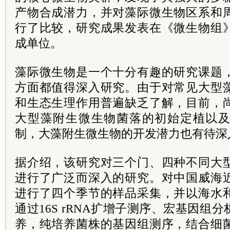
产物合成潜力，并对藻际微生物区系和
行了比较，研究成果发表在《微生物组
成单位。
藻际微生物是一个十分有趣的研究课题
方面都值得深入研究。由于对常见大型
和生态生理作用普遍缺乏了解，目前，
大型藻附生微生物菌落的初始定植以
制，大藻附生微生物的开发潜力也有待深
据介绍，该研究对三个门、四种不同大
进行了广泛而深入的研究。对中国威海
进行了四个季节的样品采集，并以海水
通过16S rRNA扩增子测序、宏基因组
养，纯培养菌株的基因组测序，结合细