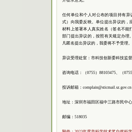
开征求意见。
任何单位和个人对公布的项目持有异议
式）向我委反映。单位提出异议的，
材料上签署本人真实姓名（签名不能
部门提出异议的，按照有关规定办理
凡匿名提出异议的，我委将不予受理
异议受理处室：市科技创新委科技监
咨询电话：（0755）88103475、（0755）
投诉邮箱：complain@sticmail.sz.gov.cn
地址：深圳市福田区福中三路市民中心C
邮编：518035
附件：2023年度市科学技术奖自然科