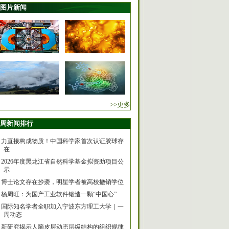
图片新闻
>>更多
周新闻排行
力直接构成物质！中国科学家首次认证胶球存
在
2026年度黑龙江省自然科学基金拟资助项目公
示
博士论文存在抄袭，明星学者被高校撤销学位
杨周旺：为国产工业软件锻造一颗“中国心”
国际知名学者全职加入宁波东方理工大学｜一
周动态
新研究揭示人脑皮层动态层级结构的组织规律