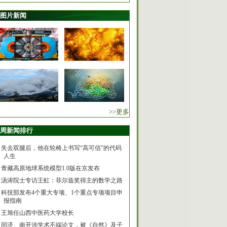
图片新闻
>>更多
周新闻排行
失去双腿后，他在轮椅上书写“高可信”的代码
人生
青藏高原地球系统模型1.0版在京发布
汤涛院士专访王虹：菲尔兹奖得主的数学之路
科技部发布4个重大专项、1个重点专项项目申
报指南
王旭任山西中医药大学校长
同济、南开涉学术不端论文，被《自然》及子