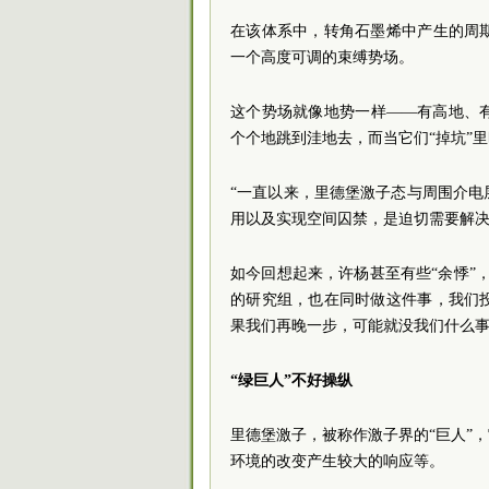
在该体系中，转角石墨烯中产生的周
一个高度可调的束缚势场。
这个势场就像地势一样——有高地、
个个地跳到洼地去，而当它们“掉坑”里
“一直以来，里德堡激子态与周围介
用以及实现空间囚禁，是迫切需要解决
如今回想起来，许杨甚至有些“余悸”
的研究组，也在同时做这件事，我们
果我们再晚一步，可能就没我们什么事
“绿巨人”不好操纵
里德堡激子，被称作激子界的“巨人”
环境的改变产生较大的响应等。