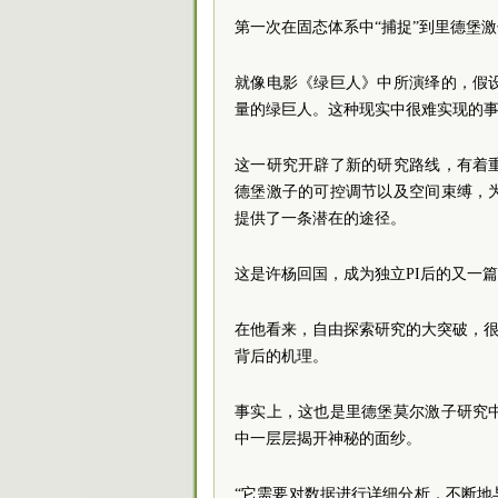
第一次在固态体系中“捕捉”到里德堡激子
就像电影《绿巨人》中所演绎的，假
量的绿巨人。这种现实中很难实现的
这一研究开辟了新的研究路线，有着
德堡激子的可控调节以及空间束缚，
提供了一条潜在的途径。
这是许杨回国，成为独立PI后的又一
在他看来，自由探索研究的大突破，很
背后的机理。
事实上，这也是里德堡莫尔激子研究
中一层层揭开神秘的面纱。
“它需要对数据进行详细分析，不断