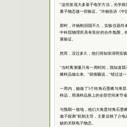
“这些发现大多基于电学方法，光学
量子物态做一些验证。”许杨告诉《中
那时，许杨刚回国不久，实验仪器尚
中科院物理所具有良好的合作氛围，
展验证。
然而，没过多久，他们得知张清明实验
“当时离测量只有一周时间，我知道
烯样品做出来。”胡倩颖说，“错过这
一周内，她做了5个转角石墨烯与单
样品，用满样品座上的全部空间来节
与预期一致地，他们大角度转角石墨
激子探测”机制主导，主要反映了介
缺的关联电子物态。