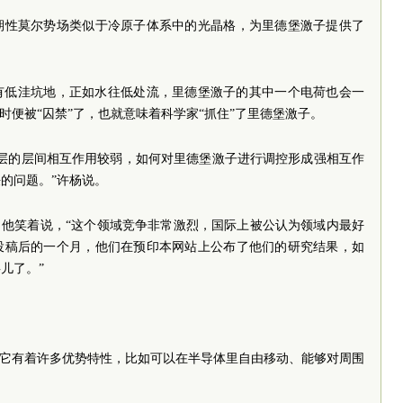
期性莫尔势场类似于冷原子体系中的光晶格，为里德堡激子提供了
有低洼坑地，正如水往低处流，里德堡激子的其中一个电荷也会一
时便被“囚禁”了，也就意味着科学家“抓住”了里德堡激子。
电层的层间相互作用较弱，如何对里德堡激子进行调控形成强相互作
的问题。”许杨说。
，他笑着说，“这个领域竞争非常激烈，国际上被公认为领域内最好
投稿后的一个月，他们在预印本网站上公布了他们的研究结果，如
儿了。”
，它有着许多优势特性，比如可以在半导体里自由移动、能够对周围