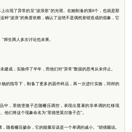
上出现了异常的呈“波浪形”的光谱。在她制备的第8个，也就是那
这种“波浪”的角度依赖，确认了这绝不是偶然差错造成的假象，它
。”师生两人多次讨论也未果。
未建成，实验停了半年，而他们对“异常”数据的思考从未停止。
许杨的指导下，制备了更多的器件样品，再一次进行实验，同样的
烯样品中，里德堡激子态随栅压调控，表现出显著的非单调的红移现
。他们将这个现象命名为“里德堡莫尔激子态”。
烯，随着栅压掺杂，它的能量应该是一个单调的减小。”胡倩颖说。