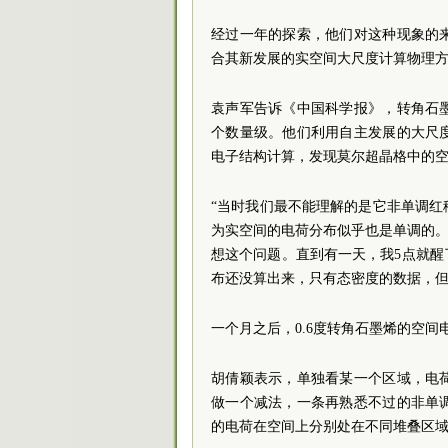
经过一年的探索，他们对这种现象的
合其新发展的实空间大尺度计算物理
袁声军告诉《中国科学报》，转角石
个数量级。他们利用自主发展的大尺
电子结构计算，发现莫尔超晶格中的
“当时我们最不能理解的是它非单调
为实空间的电荷分布似乎也是单调的。
想这个问题。直到有一天，我5点就
布还没算出来，只有态密度的数据，但
一个月之后，0.6度转角石墨烯的空间
胡倩颖表示，单独看某一个区域，电
做一个减法，一条再熟悉不过的非单
的电荷在空间上分别处在不同堆叠区