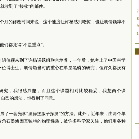
就收到了“接收”的邮件。
7
8
次3个月的修改时间来说，这个速度让许杨感到吃惊，也让胡倩颖猝不
9
1
他们都觉得“不是重点”。
生的胡倩颖来到了许杨课题组联合培养，一年后，她考上了中国科学
一位博士生。胡倩颖当时的重心在单层黑磷的研究，但许久都没有
。
的研究，我很感兴趣，而且这个课题相对比较稳妥，我想两个课
说了自己的想法，也得到了同意。
展了一套光学“里德堡激子探测”的方法。此外，近年来，由两个单
转角石墨烯因其独特的物理性质，被许多科学家关注，他们用各种