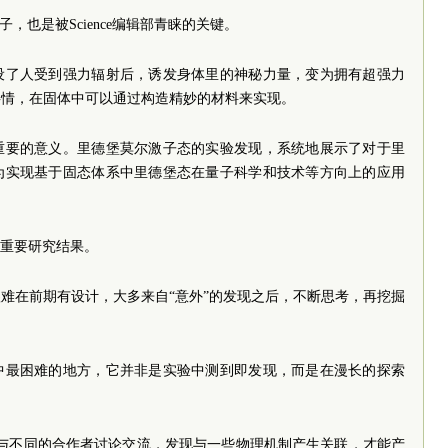
，也是被Science编辑部青睐的关键。
设了人受到强力辐射后，诱发身体里的神秘力量，变为拥有超强力
事情，在固体中可以通过构造精妙的材料来实现。
重要的意义。里德堡莫尔激子态的实验发现，系统地展示了对于里
为实现基于固态体系中里德堡态在量子科学和技术等方向上的应用
篇重要研究结果。
难在前期有设计，大多来自“意外”的发现之后，不断思考，再挖掘
中最困难的地方，它并非是实验中测到即发现，而是在漫长的探索
地与不同的合作者讨论交流，发现与一些物理机制产生关联，才能产