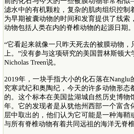
前的化石与今天的一些被膜动物非常相似
滤水中的有机颗粒，复杂的肌肉组织控制
为早期被囊动物的时间和发育提供了线索
动物包括人类在内的脊椎动物的起源日期
“它看起来就像一只昨天死去的被膜动物，
上。”没有参与这项研究的美国普林斯顿大
Nicholas Treen说。
2019年，一块手指大小的化石落在Nang
究寒武纪和奥陶纪，今天的许多动物形态
的。这个标本在美国盐湖城自然历史博物
年。它的发现者是从犹他州西部一个富含
层中取出的，他们认为它可能是一种海鞘
与所有脊椎动物有着共同远祖的海洋无脊