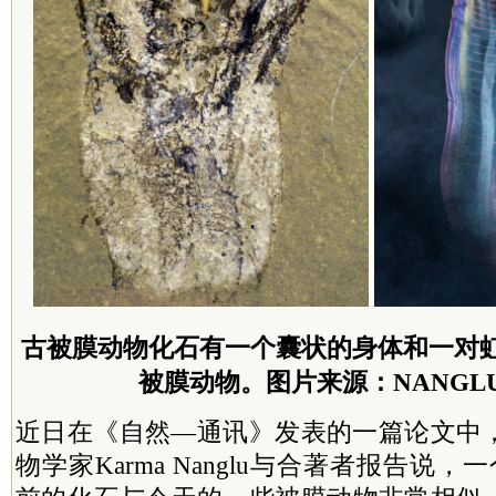
古被膜动物化石有一个囊状的身体和一对
被膜动物。图片来源：NANGLU E
近日在《自然—通讯》发表的一篇论文中
物学家Karma Nanglu与合著者报告说