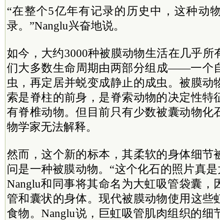
“在整个5亿年有记录的历史中，这种动
录。”Nanglu兴奋地说。
如今，大约3000种被膜动物生活在几乎
们大多数生命周期由两部分组成——一个
虫，再定居并蜕变成静止的成虫。被膜动
索是脊柱的前身，是脊索动物的决定性特
有脊椎动物。但目前只有少数被囊动物化
物学家无法解释。
然而，这个新的标本，其柔软的身体细节
问是一种被膜动物。“这个化石的照片真是太棒
Nanglu和同事将其命名为大虹吸管袋囊
管和囊状的身体。现代被膜动物使用这些
食物。Nanglu说，巨虹吸管肌肉组织的