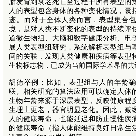
胎发育到衰老死亡全过程中所有表型的
人的表型包含身体的各种变化情况，囊
迹。而对于全体人类而言，表型集合
境，是对人类不断变化的表型的持续评
道微生物组、大脑和数字健康分析、电
展人类表型组研究，系统解析表型组与
间的关联，发现人类健康和疾病等表型
生物标志物，已成为当前国际学术界的共
胡德举例：比如，表型组与人的年龄
联。相关研究的算法应用可以确定人体
生物年龄来源于深层表型，反映健康程
生理上更老，器官明显老化。因此，减
人的健康寿命，也能延迟和防止慢性疾
的健康寿命（指人体能维持良好日常生