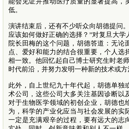
能会见证并推动医疗质量的显著提高，
低。
演讲结束后，还有不少听众向胡德提问。
应该如何做好正确的选择？”对复旦大学
院长田梅的这个问题，胡德答道：无论
点、爱好和能力的结合很重要，个人选
相一致。他回忆起自己博士研究生时老师
时代前沿，并努力发明一种新的技术或方
此外，自上世纪九十年代起，胡德单独
术公司，这些公司大多关注基因诊断以
对于生物医学领域的初创企业，胡德也
为，科学的产业化应当与社会发展的实
一定是充满艰辛的过程，要有远大的志
实处。同时，创新意味着和别人不一样，