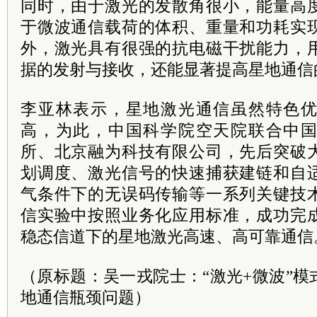
同时，由于激光的发散角很小，能量高
于微波通信载荷的体积、重量和功耗实
外，激光具有很强的抗电磁干扰能力，
据的发射与接收，还能显著提高星地通信
李亚林表示，星地激光通信虽然特色
高，为此，
中国科学院
空天院联合
中
所、北京融为科技有限公司，先后突破
划调度、激光信号的快速捕获建链和自
气条件下的无误码传输等一系列关键技
信实验中按照业务化应用标准，成功完
稳态信道下的星地激光高速、高可靠通信
（原标题：吴一戎院士：“激光+微波”
地通信瓶颈问题）