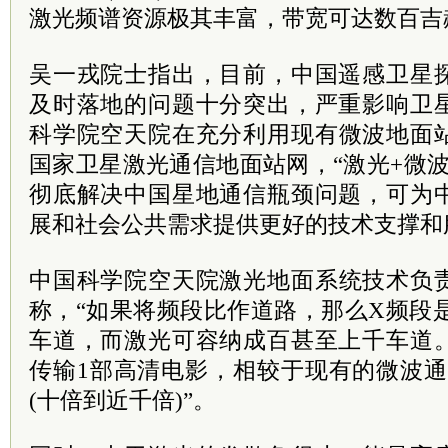
激光频谱资源极其丰富，带宽可达数百吉
吴一戎院士指出，目前，中国遥感卫星
及时落地的问题十分突出，严重影响卫
科学院
空天院在充分利用现有微波地面
国家卫星激光通信地面站网，“激光+微
彻底解决中国星地通信瓶颈问题，可为
展和社会公共需求提供更好的技术支撑和
中国科学院
空天院激光地面系统技术负
称，“如果将频段比作道路，那么X频段
车道，而激光可容纳成百甚至上千车道
传输1部高清电影，相较于现有的微波通
(十倍到近千倍)”。