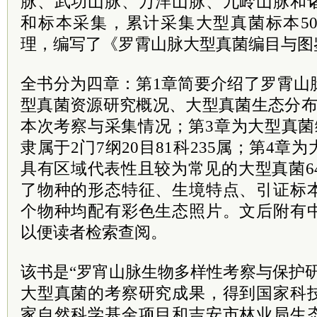
脉、武功山脉、万洋山脉、九岭山脉和
和标本采集，累计采集大型真菌标本50
理，编写了《罗霄山脉大型真菌编目与图
全书分为四章：第1章简要介绍了罗霄山
型真菌资源研究概况、大型真菌生态分布
本次考察与采集情况；第3章为大型真菌
隶属于2门7纲20目81科235属；第4
具有区域代表性且较为常见的大型真菌64科
了物种的形态特征、生境特点、引证标
个物种均配有彩色生态照片。文后附有
以便读者检索查阅。
该书是“罗宵山脉生物多样性考察与保护
大型真菌的考察研究成果，得到国家科
家自然科学基金项目和吉安市林业局生