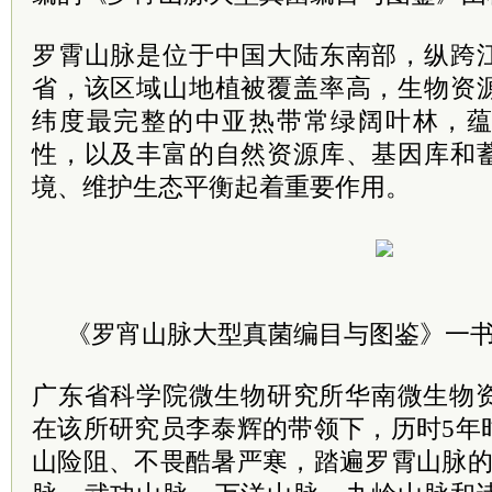
罗霄山脉是位于中国大陆东南部，纵跨
省，该区域山地植被覆盖率高，生物资
纬度最完整的中亚热带常绿阔叶林，
性，以及丰富的自然资源库、基因库和
境、维护生态平衡起着重要作用。
《罗宵山脉大型真菌编目与图鉴》一书
广东省科学院微生物研究所华南微生物资
在该所研究员李泰辉的带领下，历时5年
山险阻、不畏酷暑严寒，踏遍罗霄山脉的