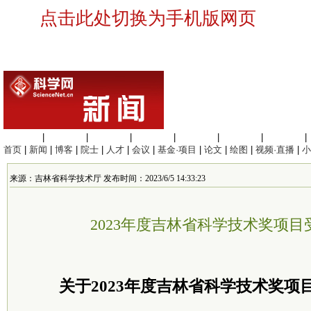
点击此处切换为手机版网页
生命科学
|
医学科学
|
化学科学
|
工程材料
|
信息科学
|
地球科学
|
数理科学
|
首页
|
新闻
|
博客
|
院士
|
人才
|
会议
|
基金·项目
|
论文
|
绘图
|
视频·直播
|
小
来源：吉林省科学技术厅 发布时间：2023/6/5 14:33:23
2023年度吉林省科学技术奖项
关于2023年度吉林省科学技术奖项