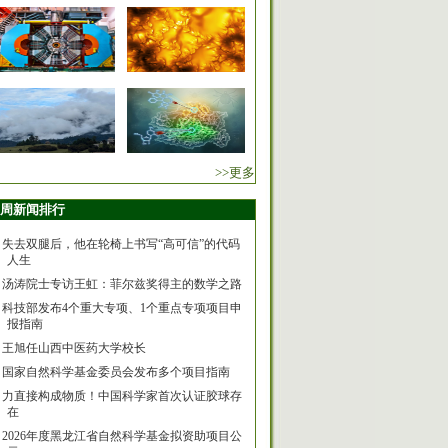
>>更多
周新闻排行
失去双腿后，他在轮椅上书写“高可信”的代码
人生
汤涛院士专访王虹：菲尔兹奖得主的数学之路
科技部发布4个重大专项、1个重点专项项目申
报指南
王旭任山西中医药大学校长
国家自然科学基金委员会发布多个项目指南
力直接构成物质！中国科学家首次认证胶球存
在
2026年度黑龙江省自然科学基金拟资助项目公