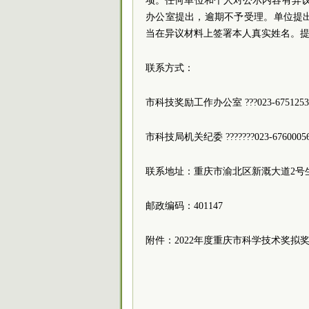
项。任何单位和个人对公示内容有异议的
办公室提出，逾期不予受理。单位提
当在异议材料上签署本人真实姓名。
联系方式：
市科技奖励工作办公室 ???023-6751253
市科技局机关纪委 ???????023-6760005
联系地址：重庆市渝北区新溉大道2号生
邮政编码：401147
附件：2022年度重庆市科学技术奖拟