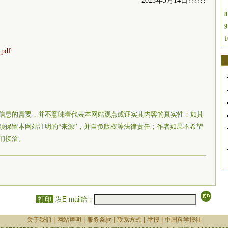
2023年5月14日??????
8
9
1
df
信息的需要，并不意味着代表本网站观点或证实其内容的真实性；如其
须保留本网站注明的“来源”，并自负版权等法律责任；作者如果不希望
们接洽。
打印
发E-mail给：
|
|
|
|
|
关于我们
网站声明
服务条款
联系方式
举报
中国科学报社