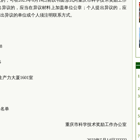
，可在2023年6月14日前以书面形式向重庆市科学技术奖励工作
出异议的，应当在异议材料上加盖单位公章；个人提出异议的，应
提出异议的单位或个人须注明联系方式。
8
6
一
1
产力大厦1601室
2
3
奖名单
4
5
6
重庆市科学技术奖励工作办公室
7