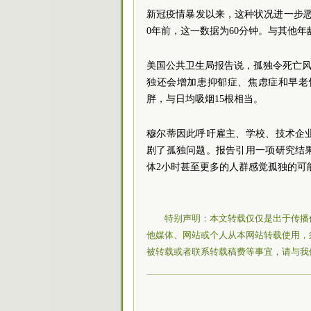
新冠疫情暴发以来，这种状况进一步恶化
0年前，这一数据为60分钟。与其他年
美国公共卫生局报告说，孤独令死亡风
独还会增加患抑郁症、焦虑症和早老
胖，与日均吸烟15根相当。
穆尔蒂因此呼吁雇主、学校、技术企
剧了孤独问题。报告引用一项研究结
体2小时甚至更多的人群感觉孤独的可
特别声明：本文转载仅仅是出于传播
他媒体、网站或个人从本网站转载使用，
被转载或者联系转载稿费等事宜，请与我