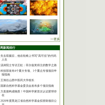
>>更多
周新闻排行
失去双腿后，他在轮椅上书写“高可信”的代码
人生
汤涛院士专访王虹：菲尔兹奖得主的数学之路
科技部发布4个重大专项、1个重点专项项目申
报指南
王旭任山西中医药大学校长
国家自然科学基金委员会发布多个项目指南
力直接构成物质！中国科学家首次认证胶球存
在
2026年度黑龙江省自然科学基金拟资助项目公
示