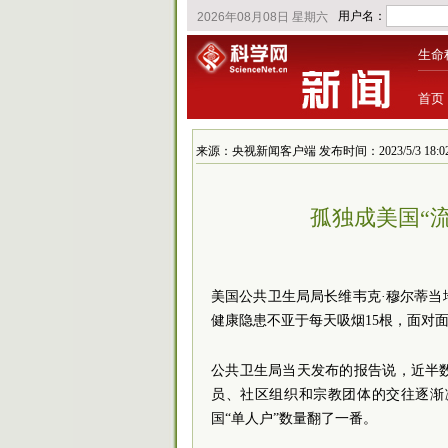
生命
首页
来源：央视新闻客户端 发布时间：2023/5/3 18:02
孤独成美国“流
美国公共卫生局局长维韦克·穆尔蒂当
健康隐患不亚于每天吸烟15根，面对
公共卫生局当天发布的报告说，近半
员、社区组织和宗教团体的交往逐渐
国“单人户”数量翻了一番。