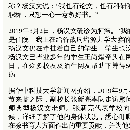
称？杨汉文说：“我也有论文，也有科研
职称，只想一心一意教好书。”
2019年8月2日，杨汉文确诊为肺癌。“
是住院，我正在给备战周培源力学大赛的
杨汉文仍在牵挂着自己的学生。学生也没
杨汉文已毕业多年的学生王尚熠牵头在网
日，在众多校友及陌生网友帮助下筹得5
病。
据华中科技大学新闻网介绍，2019年9月
节来临之际，副校长张新亮率队走访慰
师典型杨汉文老师。张新亮代表学校
候，详细了解了他的身体状况，悉心叮
在教书育人方面作出的重要贡献，并为他