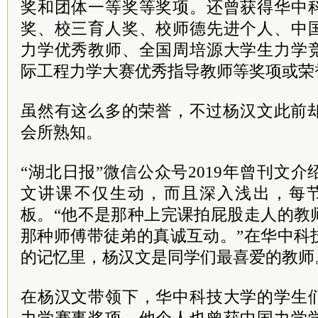
奖和团体一等奖等奖项。还曾获得华中
奖、校三育人奖、校师德先进个人、中
力学优秀教师、全国周培源大学生力学
际工程力学大赛优秀指导教师等奖项或荣
虽然有这么多的荣誉，不过杨汉文此前却
会所熟知。
“湖北日报”微信公众号2019年曾刊文
文讲课不仅生动，而且深入浅出，每
板。“他不是那种上完课拍屁股走人的教
那种师傅带徒弟的真诚互动。”在华中科
的记忆里，杨汉文是同学们最喜爱的教师
在杨汉文带领下，华中科技大学的学生