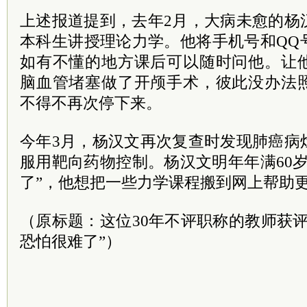
上述报道提到，去年2月，大病未愈的杨
本科生讲授理论力学。他将手机号和QQ
如有不懂的地方课后可以随时问他。让
脑血管堵塞做了开颅手术，彼此没办法
不得不再次停下来。
今年3月，杨汉文再次复查时发现肺癌病
服用靶向药物控制。杨汉文明年年满60
了”，他想把一些力学课程搬到网上帮助
（原标题：
这位30年不评职称的教师获
恐怕很难了”）