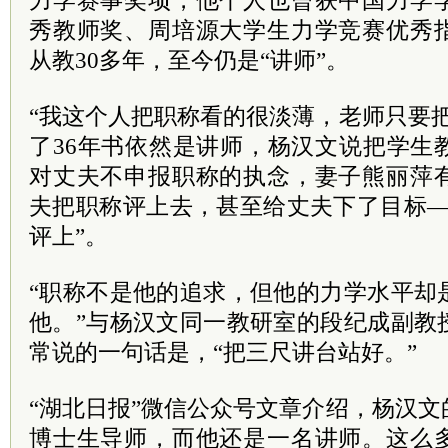
力学赛事奖项，他个人也曾获中国力学
秀教师奖、周培源大学生力学竞赛优秀
从教30多年，至今仍是“讲师”。
“我这个人把职称看的很淡薄，老师只要
了36年书依然是讲师，杨汉文说把学生
对丈夫不申报职称的执念，妻子熊丽萍
夫把职称评上去，甚至给丈夫下了目标—
评上”。
“职称不是他的追求，但他的力学水平却
他。”与杨汉文同一教研室的段纪成副教
常说的一句话是，“把三尺讲台站好。”
“湖北日报”微信公众号文章介绍，杨汉
博士生导师，而他还是一名讲师。这么