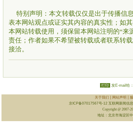
特别声明：本文转载仅仅是出于传播信
表本网站观点或证实其内容的真实性；如其
本网站转载使用，须保留本网站注明的“来
责任；作者如果不希望被转载或者联系转载
接洽。
打印
发E-mail给
|
|
关于我们
网站声明
京ICP备07017567号-12
互联网新闻信息服
Copyright @ 2007-
地址：北京市海淀区中关村