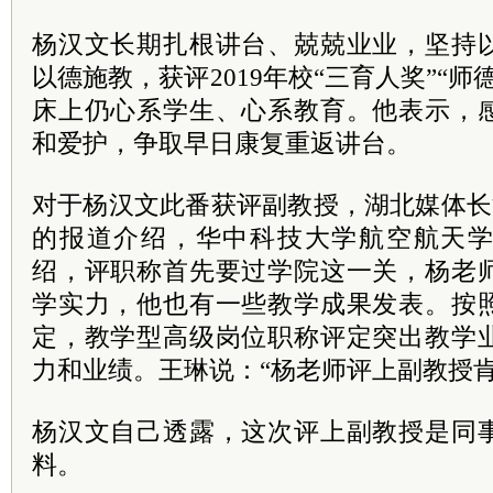
杨汉文长期扎根讲台、兢兢业业，坚持
以德施教，获评2019年校“三育人奖”“
床上仍心系学生、心系教育。他表示，
和爱护，争取早日康复重返讲台。
对于杨汉文此番获评副教授，湖北媒体长江日
的报道介绍，华中科技大学航空航天
绍，评职称首先要过学院这一关，杨老
学实力，他也有一些教学成果发表。按
定，教学型高级岗位职称评定突出教学
力和业绩。王琳说：“杨老师评上副教授
杨汉文自己透露，这次评上副教授是同
料。