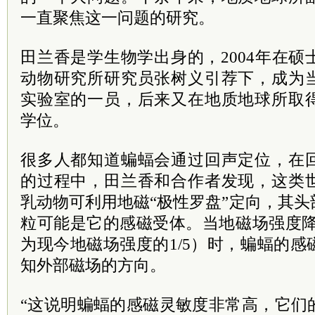
一直聚焦这一问题的研究。
田兰香是学生物学出身的，2004年在
动物研究所研究员张树义引荐下，成为
实验室的一员，后来又在地质地球所取
学位。
很多人都知道蝙蝠会通过回声定位，在
的过程中，田兰香和合作者发现，这类
乳动物可利用地磁“极性罗盘”定向，其
粒可能是它的感磁受体。当地磁场强度降
为现今地磁场强度的1/5）时，蝙蝠的
知外部磁场的方向。
“这说明蝙蝠的感磁灵敏度非常高，它们