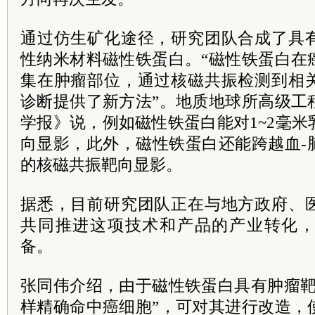
通过仿生矿化途径，研究团队合成了具
性纳米材料磁性铁蛋白。“磁性铁蛋白在
集在肿瘤部位，通过核磁共振检测到相
诊断提供了新方法”。地质地球所高级工
学报》说，例如磁性铁蛋白能对1~2毫
向显影，此外，磁性铁蛋白还能跨越血-
的核磁共振靶向显影。
据悉，目前研究团队正在与地方政府、
共同推进这项技术和产品的产业转化
备。
张同伟介绍，由于磁性铁蛋白具有肿瘤靶
样精确命中癌细胞”，可对其进行改造，