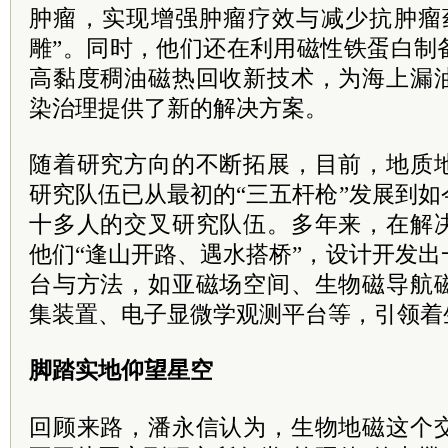
肿瘤，实现增强肿瘤疗效与减少抗肿瘤
雕”。同时，他们还在利用磁性铁蛋白制
高黏度稠油磁热回收新技术，为海上漏
染治理提供了新的解决方案。
随着研究方向的不断拓展，目前，地质
研究队伍已从最初的“三五杆枪”发展到
十多人的交叉研究队伍。多年来，在解
他们“逢山开路、遇水搭桥”，设计开发
台与方法，如亚磁场空间、生物磁导航
集装置、电子显微学观测平台等，引领着
脚踏实地仰望星空
回顾来路，潘永信认为，生物地磁这个