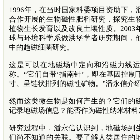
1996年，在当时国家科委项目资助下
合作开展的生物磁性肥料研究，探究生
植物生长发育以及改良土壤性质。200
球与环境科学系做洪堡学者研究期间，
中的趋磁细菌研究。
这是可以在地磁场中定向和沿磁力线
称。“它们自带‘指南针’，即在基因控
寸、呈链状排列的磁性矿物。”潘永信介
然而这类微生物是如何产生的？它们的
记录地磁场信息？能否作为磁性纳米材料
研究过程中，潘永信认识到，地磁场到
们尚不知道的关联。要了解人类居住的