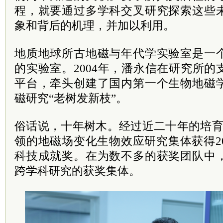
程，就要通过多学科交叉研究探索这些
象和背后的机理，并加以利用。
地质地球所古地磁与年代学实验室是一
的实验室。2004年，潘永信在研究所
平台，牵头创建了国内第一个生物地磁
磁研究“老树发新枝”。
俗话说，十年树木。经过近二十年的培育
领的地磁场变化生物效应研究集体获得2
科技成就奖。在为数不多的获奖团队中
跨学科研究的获奖集体。