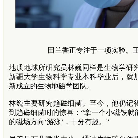
田兰香正专注于一项实验。
地质地球所研究员林巍同样是生物学研究
新疆大学生物科学专业本科毕业后，就
新成立的生物地磁学团队。
林巍主要研究趋磁细菌。至今，他仍记
到趋磁细菌时的惊喜：“拿一个小磁铁就
的磁场方向‘游泳’，十分有趣。”