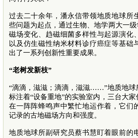
过去二十余年，潘永信带领地质地球所
些问题为起点，通过生物、地学两大一级
磁场变化、趋磁细菌多样性与起源演化
以及仿生磁性纳米材料诊疗癌症等基础
出了一系列创新性重要成果。
“老树发新枝”
“滴滴，滋滋；滴滴，滋滋……”地质地
标注着“设备重地”的实验室内，三台大
在一阵阵蜂鸣声中繁忙地运作着，它们
记录的古地磁场方向和强度。
地质地球所副研究员蔡书慧盯着眼前的