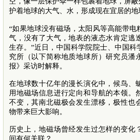
空，像一层保护伞一样包裹着地球，屏蔽
护着地球的大气、水，形成现在宜居的地
“如果地球没有磁场，太阳风等高能带电
气，没有了大气，地表的液态水肯定逃
生存。”近日，中国科学院院士、中国科
究所（以下简称地质地球所）研究员潘
报》采访时解释。
在地球数十亿年的漫长演化中，候鸟、
用地磁场信息进行定向和导航的本领。
不变，其南北磁极会发生漂移，极性也
物带来巨大影响。
历史上，地磁场曾经发生过怎样的变化
间有何关联？