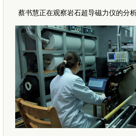
蔡书慧正在观察
岩石超导磁力仪的分析