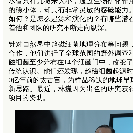
尽管只有几微米大小，通过生物矿化作
的磁小体，却具有非常灵敏的感磁能力
如何？是怎么起源和演化的？有哪些潜
着他和团队的研究不断走向纵深。
针对自然界中趋磁细菌地理分布等问题
合作，他们进行了全球范围的野外调查
磁细菌至少分布在14个细菌门中，改变
传统认识。他们还发现，趋磁细菌起源时
0亿年前的太古宙，为样品稀缺的地球早
新思路。最近，林巍因为出色的研究获
项目的资助。