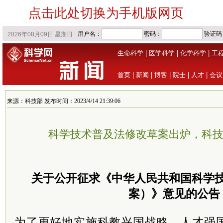
点击此处切换为手机版网页
生命科学
|
医学科学
|
化学科学
|
工
首页
|
新闻
|
博客
|
院士
|
人才
|
会议
来源：科技部 发布时间：2023/4/14 21:39:06
科学技术普及法修改草案出炉，科
关于公开征求《中华人民共和国科学
案）》意见的公告
为了更好地实施科教兴国战略、人才强