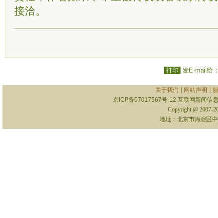
接洽。
打印
发E-mail给
|
|
关于我们
网站声明
京ICP备07017567号-12
互联网新闻信息服
Copyright @ 2007-
地址：北京市海淀区中关村