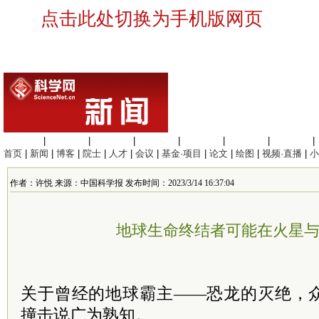
点击此处切换为手机版网页
生命科学
|
医学科学
|
化学科学
|
工程材料
|
信息科学
|
地球科学
|
数理科学
|
首页
|
新闻
|
博客
|
院士
|
人才
|
会议
|
基金·项目
|
论文
|
绘图
|
视频·直播
|
小
作者：许悦 来源：中国科学报 发布时间：2023/3/14 16:37:04
地球生命终结者可能在火星
关于曾经的地球霸主——恐龙的灭绝，
撞击说广为熟知。