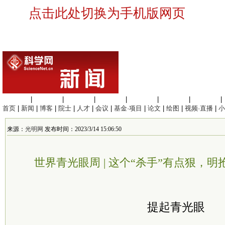
点击此处切换为手机版网页
生命科学
|
医学科学
|
化学科学
|
工程材料
|
信息科学
|
地球科学
|
数理科学
|
首页
|
新闻
|
博客
|
院士
|
人才
|
会议
|
基金·项目
|
论文
|
绘图
|
视频·直播
|
小
来源：
光明网
发布时间：2023/3/14 15:06:50
世界青光眼周 | 这个“杀手”有点狠，
提起青光眼