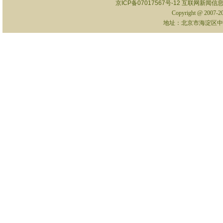
京ICP备07017567号-12
互联网新闻信息服
Copyright @ 2007-
地址：北京市海淀区中关村