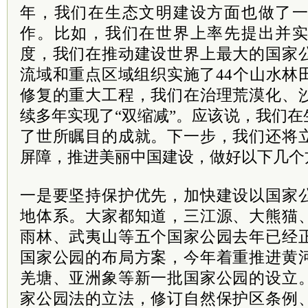
年，我们在生态文明建设方面也做了
作。比如，我们在世界上率先提出并
度，我们在推动建设世界上最大的国家
流域和重点区域组织实施了44个山水林
修复的重大工程，我们在治理荒漠化、
续多年实现了“双缩减”。应该说，我们
了世所瞩目的成就。下一步，我们还将
屏障，推进美丽中国建设，做好以下几个
一是要坚持保护优先，加快建设以国家
地体系。大家都知道，三江源、大熊猫
雨林、武夷山等五个国家公园去年已经
国家公园的布局方案，今年着重推进黄
羌塘、亚洲象等新一批国家公园的设立
家公园法的立法，修订自然保护区条例