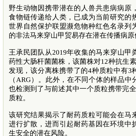
野生动物因携带潜在的人兽共患病病原
食物链传递给人类，已成为当前研究的
世界自然保护联盟濒危物种红色名录列
的非法马来穿山甲贸易存在潜在传播病原
王承民团队从2019年收集的马来穿山
药性大肠杆菌菌株，该菌株对12种抗生素
发现，该分离株携带了的4种质粒中有3
（ARG）。此外，在不同个体的样品中
也检测到了与前述其中一个质粒携带完全
质粒。
该研究结果揭示了耐药质粒可能会在马
进行扩散，进而引起耐药基因在环境中
生安全的潜在风险。