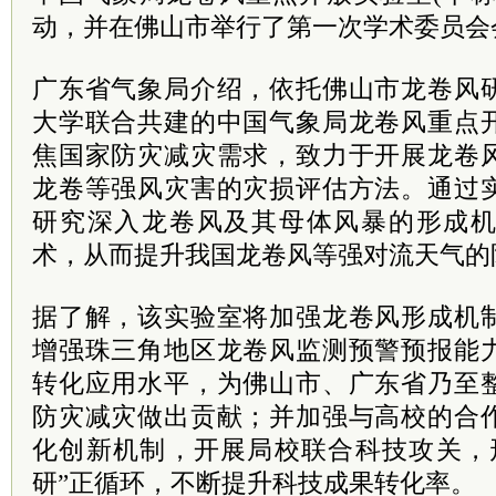
动，并在佛山市举行了第一次学术
委员
会
广东省气象局介绍，依托佛山市龙卷风
大学联合共建的中国气象局龙卷风重点
焦国家防灾减灾需求，致力于开展龙卷
龙卷等强风灾害的灾损评估方法。通过
研究深入龙卷风及其母体风暴的形成
术，从而提升我国龙卷风等强对流天气的
据了解，该实验室将加强龙卷风形成机
增强珠三角地区龙卷风监测预警预报能
转化应用水平，为佛山市、广东省乃至
防灾减灾做出贡献；并加强与高校的合
化创新机制，开展局校联合科技攻关，
研”正循环，不断提升科技成果转化率。