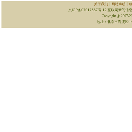
|
|
关于我们
网站声明
京ICP备07017567号-12
互联网新闻信息服
Copyright @ 2007-
地址：北京市海淀区中关村