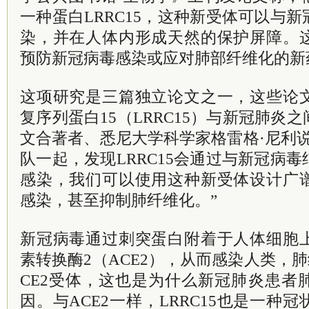
一种蛋白LRRC15，这种新受体可以与
染，并在人体内形成天然的保护屏障。
预防新冠病毒感染或应对肺部纤维化的新
这项研究是三篇独立论文之一，这些论
复序列蛋白15（LRRC15）与新冠肺炎
文合著者、悉尼大学科学家格雷格·尼利
队一起，发现LRRC15会通过与新冠病
感染，我们可以使用这种新受体设计广
感染，甚至抑制肺纤维化。”
新冠病毒通过刺突蛋白附着于人体细胞
素转换酶2（ACE2），从而感染人类，
CE2受体，这也是为什么新冠肺炎患者
因。与ACE2一样，LRRC15也是一种