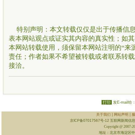
特别声明：本文转载仅仅是出于传播信
表本网站观点或证实其内容的真实性；如其
本网站转载使用，须保留本网站注明的“来
责任；作者如果不希望被转载或者联系转载
接洽。
打印
发E-mail给
|
|
关于我们
网站声明
京ICP备07017567号-12
互联网新闻信息服
Copyright @ 2007-
地址：北京市海淀区中关村