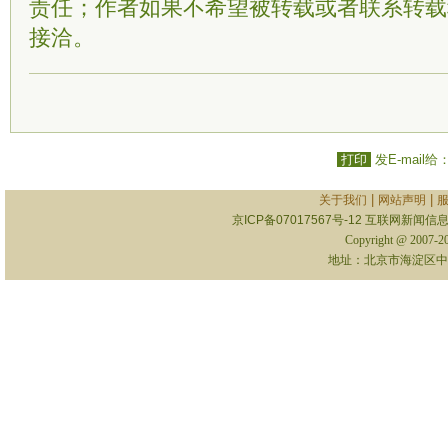
责任；作者如果不希望被转载或者联系转载
接洽。
打印
发E-mail给
|
|
关于我们
网站声明
京ICP备07017567号-12
互联网新闻信息服
Copyright @ 2007-
地址：北京市海淀区中关村