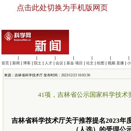
点击此处切换为手机版网页
生命科学
|
医学科学
|
化学科学
|
工程材料
|
信息科学
|
地球科学
|
数理科学
|
首页
|
新闻
|
博客
|
院士
|
人才
|
会议
|
基金·项目
|
论文
|
绘图
|
视频·直播
|
小
来源：吉林省科学技术厅 发布时间：2023/12/23 16:03:30
41项，吉林省公示国家科学技术
吉林省科学技术厅关于推荐提名2023年
（人选）的受理公