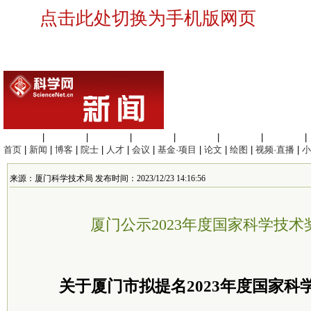
点击此处切换为手机版网页
生命科学
|
医学科学
|
化学科学
|
工程材料
|
信息科学
|
地球科学
|
数理科学
|
首页
|
新闻
|
博客
|
院士
|
人才
|
会议
|
基金·项目
|
论文
|
绘图
|
视频·直播
|
小
来源：厦门科学技术局 发布时间：2023/12/23 14:16:56
厦门公示2023年度国家科学技
关于厦门市拟提名2023年度国家科