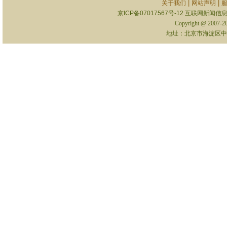
|
|
关于我们
网站声明
京ICP备07017567号-12
互联网新闻信息服
Copyright @ 2007-
地址：北京市海淀区中关村