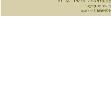
京ICP备07017567号-12
互联网新闻信息服
Copyright @ 2007-
地址：北京市海淀区中关村