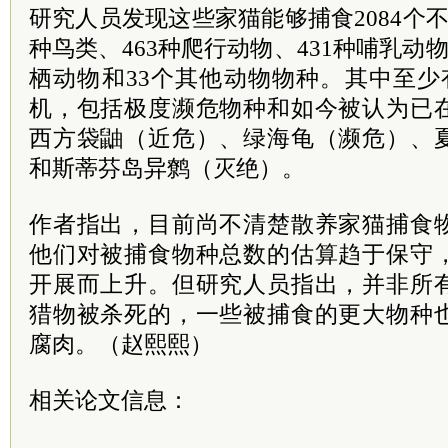
研究人员发现这些家猫能够捕食2084个不
种鸟类、463种爬行动物、431种哺乳动物
栖动物和33个其他动物物种。其中至少
机，包括极度濒危物种和如今被认为已
西方袋鼬（近危）、绿海龟（濒危）、
和斯蒂芬岛异鹩（灭绝）。
作者指出，目前尚不清楚散养家猫捕食
他们对被捕食物种总数的估算趋于保守
开展而上升。但研究人员指出，并非所
猎物被杀死的，一些被捕食的更大物种
腐肉。（赵熙熙）
相关论文信息：