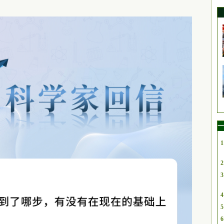
一
1
2
3
4
5
6