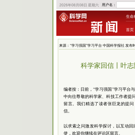
生命
首页
来源：“学习强国”学习平台 中国科学报社 发布时间：202
科学家回信丨叶志
编者按：日前，“学习强国”学习平台
中向往尊敬的科学家、科技工作者提问、
留言。我们精选了读者张巨龙的提问
信。
以求索之问激发科学探讨，以互动回应
使，欢迎你继续在评论区留言。