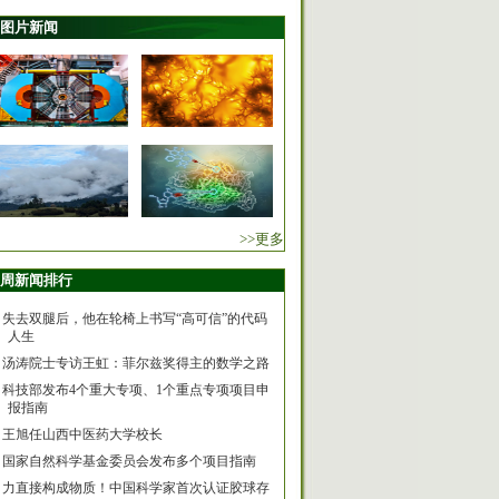
图片新闻
>>更多
周新闻排行
失去双腿后，他在轮椅上书写“高可信”的代码
人生
汤涛院士专访王虹：菲尔兹奖得主的数学之路
科技部发布4个重大专项、1个重点专项项目申
报指南
王旭任山西中医药大学校长
国家自然科学基金委员会发布多个项目指南
力直接构成物质！中国科学家首次认证胶球存