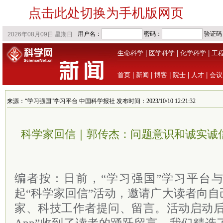
点击此处切换为手机版网页
生命科学
|
医学科学
|
化学科学
|
工
首页
|
新闻
|
博客
|
院士
|
人才
|
会议
来源：“学习强国”学习平台 中国科学报社 发布时间：2023/10/10 12:21:32
科学家回信｜郭传杰：问题意识和诚实诚
编者按：日前，“学习强国”学习平台
起“科学家回信”活动，邀请广大读者向
家、科技工作者提问、留言。活动启动后