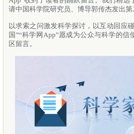
App”收到了读者的踊跃留言。我们精选
请中国科学院研究员、博导
郭传杰
发出第
以求索之问激发科学探讨，以互动回应碰
国”“科学网App”愿成为公众与科学的
区留言。