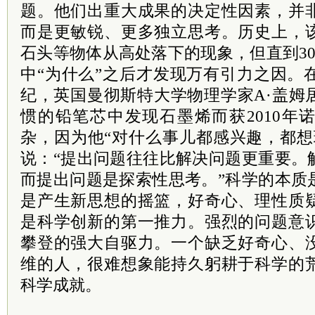
题。他们出重大成果的决定性因素，并
而是更敏锐、更多独立思考。历史上，
石头等物体从高处落下的现象，但直到3
中“为什么”之后才发现万有引力之因。
纪，英国曼彻斯特大学物理学家A·盖姆
惯的铅笔芯中发现石墨烯而获2010年
杂，因为他“对什么事儿都感兴趣，都想
说：“提出问题往往比解决问题更重要。
而提出问题是探索性思考。”科学的本质
是产生新思想的摇篮，好奇心、理性质
是科学创新的第一推力。强烈的问题意
攀登的强大自驱力。一个缺乏好奇心、
维的人，很难想象能持久躬耕于科学的
科学成就。