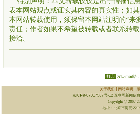
特别声明：本文转载仅仅是出于传播信
表本网站观点或证实其内容的真实性；如其
本网站转载使用，须保留本网站注明的“来
责任；作者如果不希望被转载或者联系转载
接洽。
打印
发E-mail给
|
|
关于我们
网站声明
京ICP备07017567号-12
互联网新闻信息服
Copyright @ 2007-
地址：北京市海淀区中关村