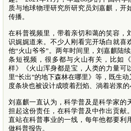
质与地球物理研究所研究员刘嘉麒，开
传播。
在科普视频里，带着亲切和蔼的笑容，
识娓娓道来。不少人刚看完开场白就喜
他“火山爷爷”。两年时间里，刘嘉麒陆续
条短视频，很多都与火山有关，比如
样》《火山浑身都是宝，人类的力量可
里“长出”的地下森林在哪里》等，既生
度条块也被设计成喷着烈焰、淌着岩浆的
刘嘉麒一直认为，科学普及是科学家的
担起这份责任，在科学普及中作出贡献
直站在科普事业的一线，每年他都要利
做科普报告。