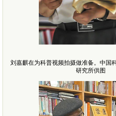
刘嘉麒在为科普视频拍摄做准备。中国
研究所供图