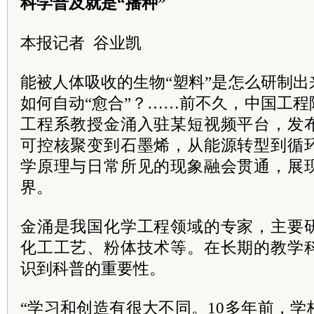
科学普及就是“播种”
本报记者 谷业凯
能被人体吸收的生物“塑料”是怎么研制
如何自动“愈合”？……前不久，中国工
工程系教授金涌入驻某短视频平台，发
可控核聚变到石墨烯，从能源转型到循
学原理与日常所见的现象融会贯通，展
界。
金涌是我国化学工程领域的专家，主要
化工工艺、粉体技术等。在长期的教学
识到科普的重要性。
“学习和创造有很大不同。10多年前，