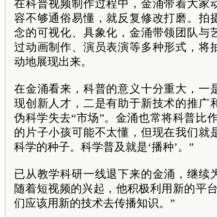
在科普视频制作过程中，金涌带着大家
容不够通俗易懂，就反复修改打磨。拍
念的可视化、具象化，金涌带领团队与
过动画制作、演员表演等多种形式，将
动地展现出来。
在金涌看来，科普的意义十分重大，一
现创新人才，二是有助于新技术的推广
伪科学失去“市场”。金涌也常将科普比作
的片子小孩可能不太懂，但现在我们就
科学的种子。科学普及就是‘播种’。”
已从教学科研一线退下来的金涌，继续
随着短视频的兴起，他积极利用新的平台
们应该用新的技术去传播知识。”