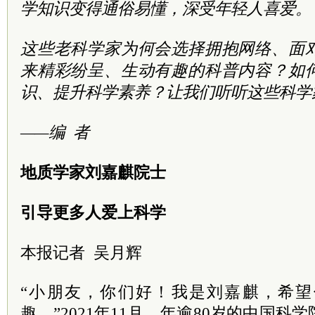
学知识变得通俗易懂，深受年轻人喜爱。
这些老科学家为何会选择拥抱网络、面
来精彩纷呈、生动有趣的科普内容？如
识、提升科学素养？让我们听听这些科学
——编 者
地质学家刘嘉麒院士
引导更多人爱上科学
本报记者 吴月辉
“小朋友，你们好！我是刘嘉麒，希
趣。”2021年11月，年逾80岁的中国