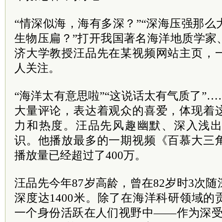
“情深似海，海有多深？”“深海压强那
生物压扁？”打开我国著名海洋地质学家
济大学教授汪品先在某视频网站主页，
人关注。
“海洋太有意思啦”“这说话太有气质了”
大量评论，表达着观众的喜爱，体现着
力和热度。汪品先风趣幽默、深入浅
识。他播放最多的一期视频《百慕大三
播放量已经超过了400万。
汪品先今年87岁高龄，曾在82岁时3次
深度达1400米。除了在海洋科研领域
一个身份活跃在人们视野中——作为深受