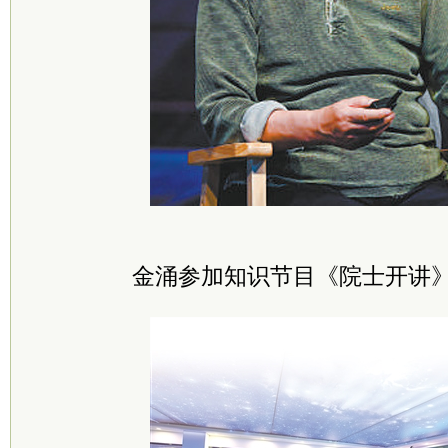
金涌参加知识节目《院士开讲