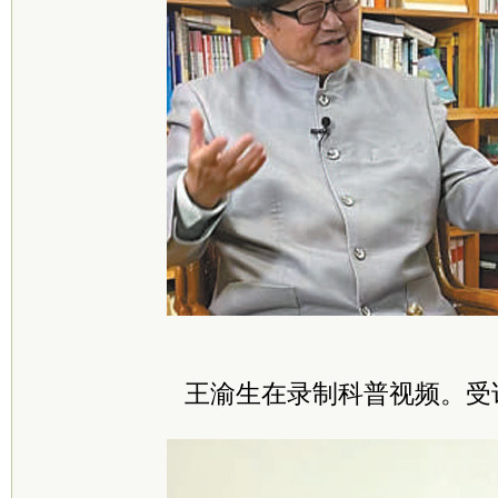
王渝生在录制科普视频。受