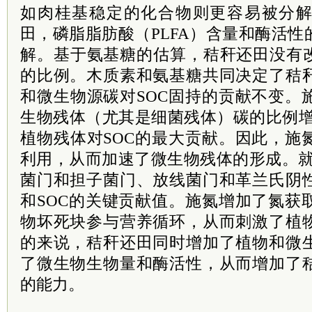
如肉桂基稳定的化合物则更容易被分
田，磷脂脂肪酸（PLFA）含量和酶活
解。基于氨基糖的估算，秸秆还田没有改
的比例。木质素和氨基糖共同决定了秸
和微生物源碳对SOC固持的贡献不变。
生物残体（尤其是细菌残体）碳的比例增
植物残体对SOC的最大贡献。因此，施
利用，从而加速了微生物残体的形成。就
菌门和担子菌门、放线菌门和革兰氏阴
和SOC的关键贡献值。施氮增加了氮获
物坏死块参与营养循环，从而刺激了植
的来说，秸秆还田同时增加了植物和微
了微生物生物量和酶活性，从而增加了
的能力。