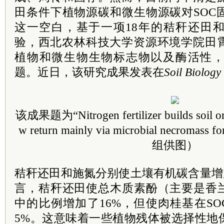
田条件下植物源碳和微生物源碳对SOC
这一空白，基于一项18年的秸秆还田
验，西北农林科技大学资源环境学院田
植物和微生物生物标志物以及酶活性
题。近日，该研究成果发表在
Soil Biology
该成果题为“Nitrogen fertilizer builds soil org
w return mainly via microbial necrom
组供图）
秸秆还田和施氮分别使土壤有机碳含量增加
言，秸秆还田使总木质素酚（主要是香兰
中的比例增加了16%，但使肉桂基在SO
5%。这意味着一些植物残体被选择性地