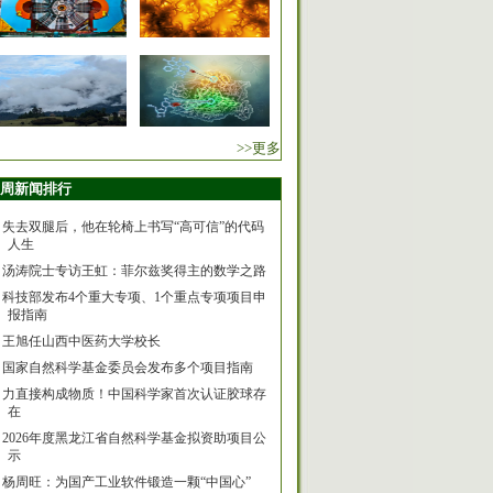
>>更多
周新闻排行
失去双腿后，他在轮椅上书写“高可信”的代码
人生
汤涛院士专访王虹：菲尔兹奖得主的数学之路
科技部发布4个重大专项、1个重点专项项目申
报指南
王旭任山西中医药大学校长
国家自然科学基金委员会发布多个项目指南
力直接构成物质！中国科学家首次认证胶球存
在
2026年度黑龙江省自然科学基金拟资助项目公
示
杨周旺：为国产工业软件锻造一颗“中国心”