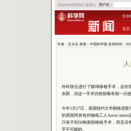
生命
首页
作者：文乐乐 来源：中国科学报 发布时间：2023/11/1
人
外科医生进行了眼球移植手术，这在
东西，但这一手术仍然朝着有朝一日
今年5月27日，美国纽约大学朗格尼医学中心
的美国阿肯色州输电工人Aaron J
只有不到50例面部移植手术，而且
乎不可能的。