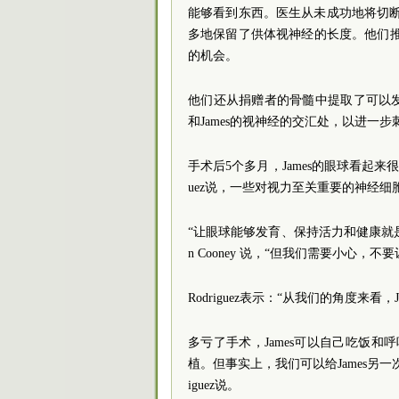
能够看到东西。医生从未成功地将切断的
多地保留了供体视神经的长度。他们推
的机会。
他们还从捐赠者的骨髓中提取了可以
和James的视神经的交汇处，以进一
手术后5个多月，James的眼球看起来
uez说，一些对视力至关重要的神经细
“让眼球能够发育、保持活力和健康就是
n Cooney 说，“但我们需要小心
Rodriguez表示：“从我们的角度来
多亏了手术，James可以自己吃饭
植。但事实上，我们可以给James另
iguez说。