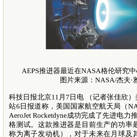
AEPS推进器最近在NASA格伦研究
图片来源：NASA/杰夫·
科技日报北京11月7日电 （记者张佳欣）美国T
站6日报道称，美国国家航空航天局（N
AeroJet Rocketdyne成功完成了先进
格测试。这款推进器是目前生产的功率
称为离子发动机），对于未来在月球及