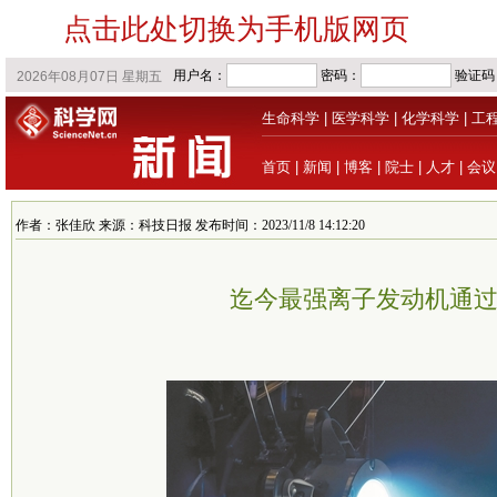
点击此处切换为手机版网页
生命科学
|
医学科学
|
化学科学
|
工
首页
|
新闻
|
博客
|
院士
|
人才
|
会议
作者：张佳欣 来源：科技日报 发布时间：2023/11/8 14:12:20
迄今最强离子发动机通