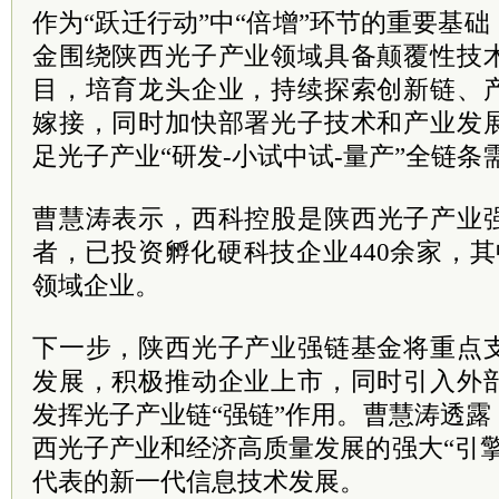
作为“跃迁行动”中“倍增”环节的重要基
金围绕陕西光子产业领域具备颠覆性技
目，培育龙头企业，持续探索创新链、
嫁接，同时加快部署光子技术和产业发
足光子产业“研发-小试中试-量产”全链条
曹慧涛表示
，西科控股是陕西光子产业
者，已投资孵化硬科技企业440余家，其
领域企业。
下一步，陕西光子产业强链基金将重点
发展，积极推动企业上市，同时引入外
发挥光子产业链“强链”作用。
曹慧涛透露
西光子产业和经济高质量发展的强大“引
代表的新一代信息技术发展。