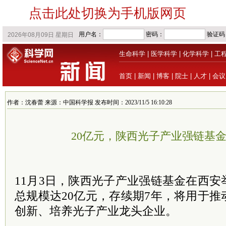
点击此处切换为手机版网页
生命科学
|
医学科学
|
化学科学
|
工
首页
|
新闻
|
博客
|
院士
|
人才
|
会议
作者：沈春蕾 来源：中国科学报 发布时间：2023/11/5 16:10:28
20亿元，陕西光子产业强链基
11月3日，陕西光子产业强链基金在西
总规模达20亿元，存续期7年，将用于
创新、培养光子产业龙头企业。